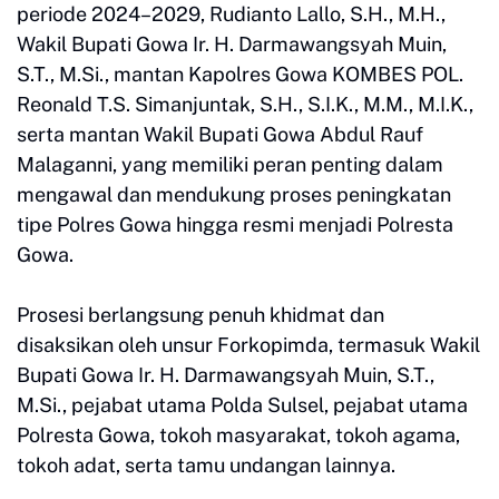
periode 2024–2029, Rudianto Lallo, S.H., M.H.,
Wakil Bupati Gowa Ir. H. Darmawangsyah Muin,
S.T., M.Si., mantan Kapolres Gowa KOMBES POL.
Reonald T.S. Simanjuntak, S.H., S.I.K., M.M., M.I.K.,
serta mantan Wakil Bupati Gowa Abdul Rauf
Malaganni, yang memiliki peran penting dalam
mengawal dan mendukung proses peningkatan
tipe Polres Gowa hingga resmi menjadi Polresta
Gowa.
Prosesi berlangsung penuh khidmat dan
disaksikan oleh unsur Forkopimda, termasuk Wakil
Bupati Gowa Ir. H. Darmawangsyah Muin, S.T.,
M.Si., pejabat utama Polda Sulsel, pejabat utama
Polresta Gowa, tokoh masyarakat, tokoh agama,
tokoh adat, serta tamu undangan lainnya.