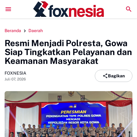
LPM Penalaran UNM Gelar Sidang Pleno, Evaluasi Kinerja S
Beranda
Daerah
Resmi Menjadi Polresta, Gowa
Siap Tingkatkan Pelayanan dan
Keamanan Masyarakat
FOXNESIA
Bagikan
Juli 07, 2026