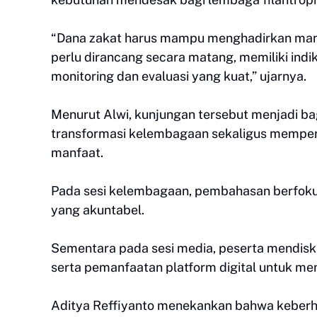
“Dana zakat harus mampu menghadirkan manfa
perlu dirancang secara matang, memiliki indik
monitoring dan evaluasi yang kuat,” ujarnya.
Menurut Alwi, kunjungan tersebut menjadi b
transformasi kelembagaan sekaligus memper
manfaat.
Pada sesi kelembagaan, pembahasan berfokus 
yang akuntabel.
Sementara pada sesi media, peserta mendis
serta pemanfaatan platform digital untuk me
Aditya Reffiyanto menekankan bahwa keberha