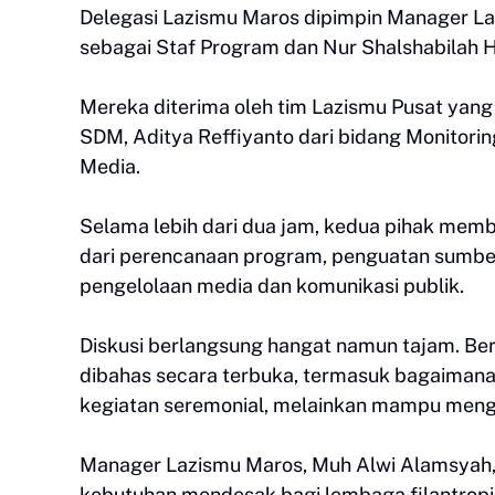
Delegasi Lazismu Maros dipimpin Manager La
sebagai Staf Program dan Nur Shalshabilah 
Mereka diterima oleh tim Lazismu Pusat yang
SDM, Aditya Reffiyanto dari bidang Monitorin
Media.
Selama lebih dari dua jam, kedua pihak mem
dari perencanaan program, penguatan sumber 
pengelolaan media dan komunikasi publik.
Diskusi berlangsung hangat namun tajam. Be
dibahas secara terbuka, termasuk bagaimana
kegiatan seremonial, melainkan mampu mengh
Manager Lazismu Maros, Muh Alwi Alamsyah,
kebutuhan mendesak bagi lembaga filantropi 