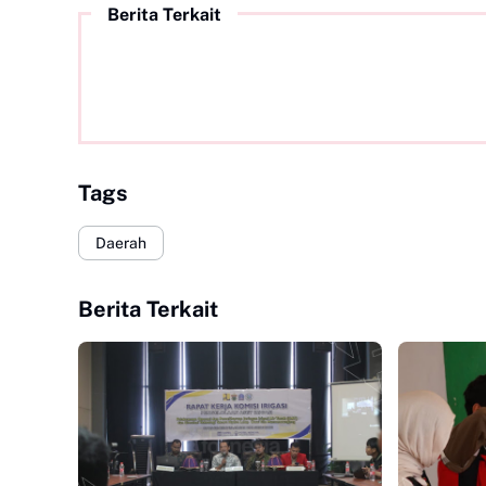
Berita Terkait
Tags
Daerah
Berita Terkait