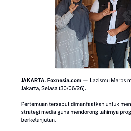
JAKARTA, Foxnesia.com —
Lazismu Maros me
Jakarta, Selasa (30/06/26).
Pertemuan tersebut dimanfaatkan untuk mend
strategi media guna mendorong lahirnya pr
berkelanjutan.