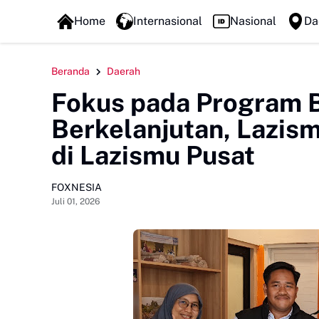
FOXLINE NEWS
Home
Internasional
Nasional
Da
Beranda
Daerah
Fokus pada Program 
Berkelanjutan, Lazism
di Lazismu Pusat
FOXNESIA
Juli 01, 2026