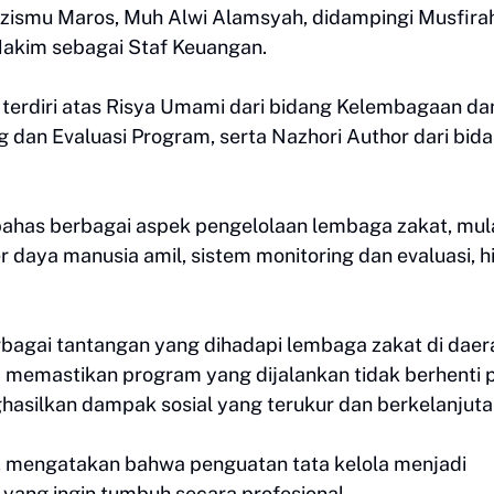
zismu Maros, Muh Alwi Alamsyah, didampingi Musfira
Hakim sebagai Staf Keuangan.
 terdiri atas Risya Umami dari bidang Kelembagaan da
g dan Evaluasi Program, serta Nazhori Author dari bid
bahas berbagai aspek pengelolaan lembaga zakat, mul
daya manusia amil, sistem monitoring dan evaluasi, h
rbagai tantangan yang dihadapi lembaga zakat di daer
 memastikan program yang dijalankan tidak berhenti 
asilkan dampak sosial yang terukur dan berkelanjuta
 mengatakan bahwa penguatan tata kelola menjadi
yang ingin tumbuh secara profesional.