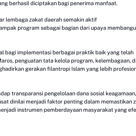
yang berhasil diciptakan bagi penerima manfaat.
ar lembaga zakat daerah semakin aktif
ampak program sebagai bagian dari upaya membang
l bagi implementasi berbagai praktik baik yang telah
 Maros, penguatan tata kelola program, kelembagaan, 
dirkan gerakan filantropi Islam yang lebih profesion
adap transparansi pengelolaan dana sosial keagamaan
sat dinilai menjadi faktor penting dalam memastikan 
 menjadi instrumen pemberdayaan masyarakat yang efek