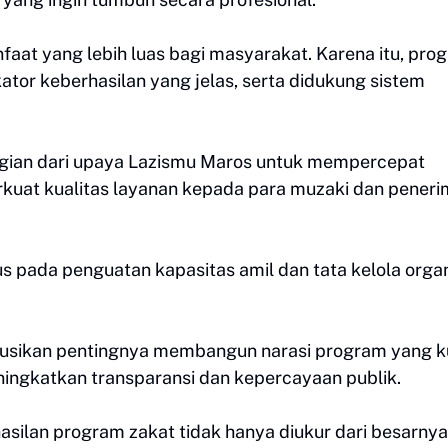
at yang lebih luas bagi masyarakat. Karena itu, pro
ator keberhasilan yang jelas, serta didukung sistem
agian dari upaya Lazismu Maros untuk mempercepat
kuat kualitas layanan kepada para muzaki dan pener
pada penguatan kapasitas amil dan tata kelola organ
kusikan pentingnya membangun narasi program yang k
ningkatkan transparansi dan kepercayaan publik.
silan program zakat tidak hanya diukur dari besarny