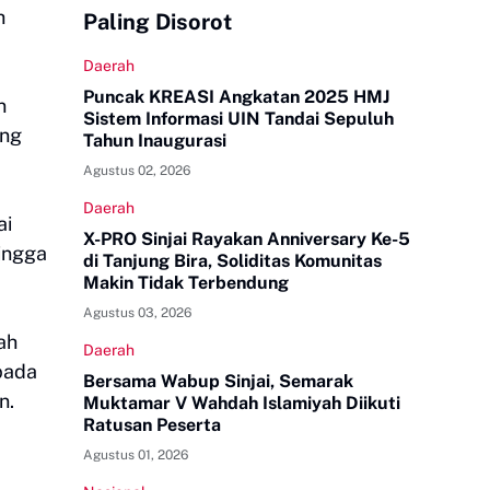
h
Paling Disorot
Daerah
Puncak KREASI Angkatan 2025 HMJ
n
Sistem Informasi UIN Tandai Sepuluh
ang
Tahun Inaugurasi
Agustus 02, 2026
Daerah
ai
X-PRO Sinjai Rayakan Anniversary Ke-5
ingga
di Tanjung Bira, Soliditas Komunitas
Makin Tidak Terbendung
Agustus 03, 2026
ah
Daerah
pada
Bersama Wabup Sinjai, Semarak
n.
Muktamar V Wahdah Islamiyah Diikuti
Ratusan Peserta
Agustus 01, 2026