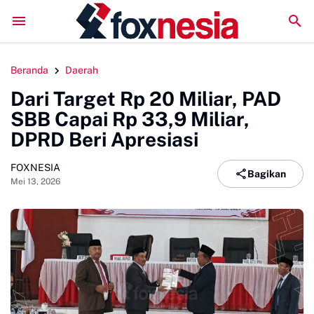
LPM Penalaran UNM Gelar Sidang Pleno, Evaluasi Kinerja S
Beranda
Daerah
Dari Target Rp 20 Miliar, PAD
SBB Capai Rp 33,9 Miliar,
DPRD Beri Apresiasi
FOXNESIA
Bagikan
Mei 13, 2026