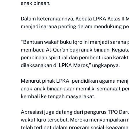
anak binaan.
Dalam keterangannya, Kepala LPKA Kelas II
menjadi sarana penting dalam mendukung pem
“Bantuan wakaf buku Iqro ini menjadi sara
membaca Al-Qur’an bagi anak binaan. Kegiat
pembinaan spiritual dan pembentukan karakte
dilaksanakan di LPKA Maros,” ungkapnya.
Menurut pihak LPKA, pendidikan agama menja
anak-anak binaan agar memiliki semangat pe
kembali ke tengah masyarakat.
Apresiasi juga datang dari pengurus TPQ Da
wakaf Iqro tersebut. Mereka menyampaikan ra
telah terlibat dalam program sosial-keagama