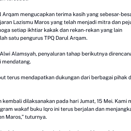
l Arqam mengucapkan terima kasih yang sebesar-bes
aran Lazismu Maros yang telah menjadi mitra dan pe
ga setiap ikhtiar kakak dan rekan-rekan yang lain
salah satu pengurus TPQ Darul Arqam.
Alwi Alamsyah, penyaluran tahap berikutnya direnca
ei mendatang.
but terus mendapatkan dukungan dari berbagai pihak 
n kembali dilaksanakan pada hari Jumat, 15 Mei. Kami
ogram wakaf buku Iqro ini terus berjalan dan menjangk
n Maros,” tuturnya.