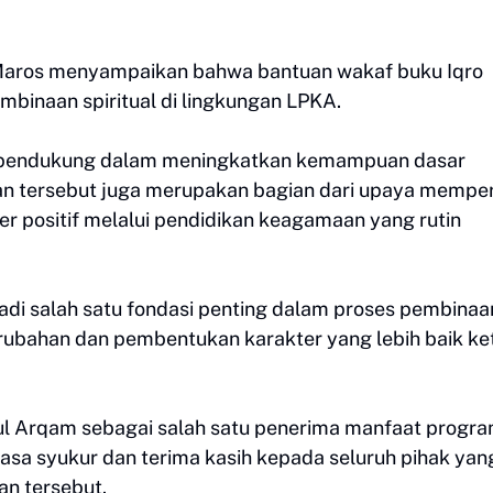
 Maros menyampaikan bahwa bantuan wakaf buku Iqro
binaan spiritual di lingkungan LPKA.
na pendukung dalam meningkatkan kemampuan dasar
an tersebut juga merupakan bagian dari upaya mempe
r positif melalui pendidikan keagamaan yang rutin
di salah satu fondasi penting dalam proses pembinaa
rubahan dan pembentukan karakter yang lebih baik ke
rul Arqam sebagai salah satu penerima manfaat progr
sa syukur dan terima kasih kepada seluruh pihak yan
an tersebut.