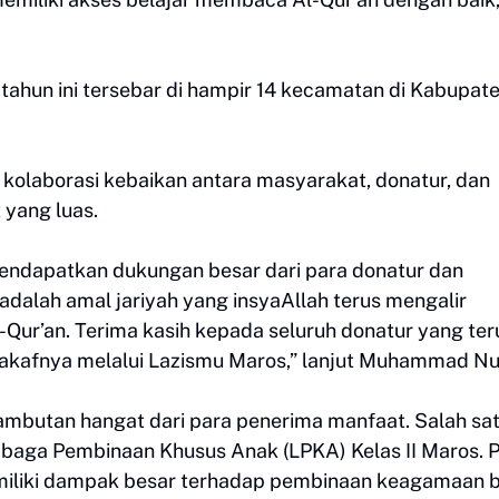
tahun ini tersebar di hampir 14 kecamatan di Kabupat
 kolaborasi kebaikan antara masyarakat, donatur, dan
yang luas.
mendapatkan dukungan besar dari para donatur dan
 adalah amal jariyah yang insyaAllah terus mengalir
-Qur’an. Terima kasih kepada seluruh donatur yang ter
akafnya melalui Lazismu Maros,” lanjut Muhammad Nu
sambutan hangat dari para penerima manfaat. Salah sa
aga Pembinaan Khusus Anak (LPKA) Kelas II Maros. P
emiliki dampak besar terhadap pembinaan keagamaan 