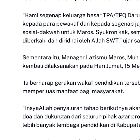
“Kami segenap keluarga besar TPA/TPQ Daru
kepada para pewakaf dan kepada segenap jaj
sosial-dakwah untuk Maros. Syukron kak, semo
diberkahi dan diridhai oleh Allah SWT,” ujar 
Sementara itu, Manager Lazismu Maros, Muh 
kembali dilaksanakan pada Hari Jumat, 15 M
Ia berharap gerakan wakaf pendidikan terse
memperluas manfaat bagi masyarakat.
“InsyaAllah penyaluran tahap berikutnya aka
doa dan dukungan dari seluruh pihak agar pr
lebih banyak lembaga pendidikan di Kabupate