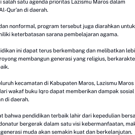
di salah satu agenda prioritas Lazismu Maros dalam
l-Qur’an di daerah.
dan nonformal, program tersebut juga diarahkan untuk
liki keterbatasan sarana pembelajaran agama.
dikan ini dapat terus berkembang dan melibatkan leb
oyong membangun generasi yang religius, berkarakte
aik.
eluruh kecamatan di Kabupaten Maros, Lazismu Maros
 dari wakaf buku Iqro dapat memberikan dampak sosial
 di daerah.
t bahwa pendidikan terbaik lahir dari kepedulian bers
 donatur bergerak dalam satu visi kebermanfaatan, ma
 generasi muda akan semakin kuat dan berkelanjutan.