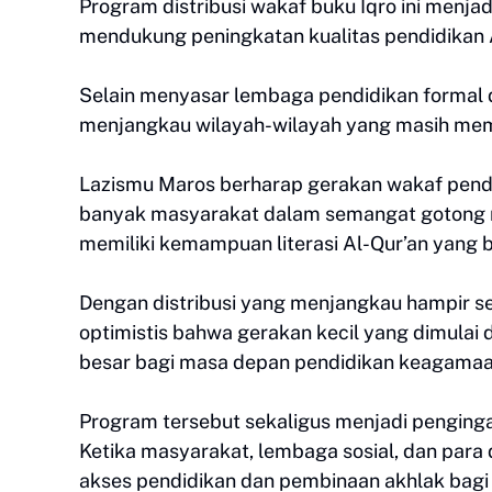
Program distribusi wakaf buku Iqro ini menja
mendukung peningkatan kualitas pendidikan A
Selain menyasar lembaga pendidikan formal 
menjangkau wilayah-wilayah yang masih memi
Lazismu Maros berharap gerakan wakaf pendi
banyak masyarakat dalam semangat gotong r
memiliki kemampuan literasi Al-Qur’an yang b
Dengan distribusi yang menjangkau hampir s
optimistis bahwa gerakan kecil yang dimulai
besar bagi masa depan pendidikan keagamaan
Program tersebut sekaligus menjadi penginga
Ketika masyarakat, lembaga sosial, dan para
akses pendidikan dan pembinaan akhlak bagi