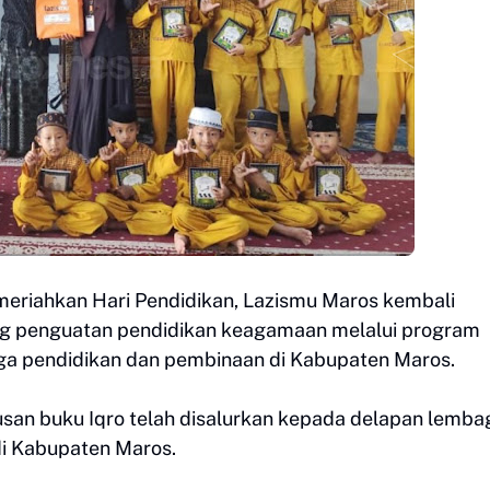
riahkan Hari Pendidikan, Lazismu Maros kembali
 penguatan pendidikan keagamaan melalui program
baga pendidikan dan pembinaan di Kabupaten Maros.
usan buku Iqro telah disalurkan kepada delapan lemba
di Kabupaten Maros.