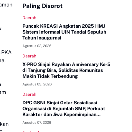
Taman
Paling Disorot
Daerah
Puncak KREASI Angkatan 2025 HMJ
k
Sistem Informasi UIN Tandai Sepuluh
Tahun Inaugurasi
Agustus 02, 2026
 LPKA
Daerah
ma,
X-PRO Sinjai Rayakan Anniversary Ke-5
di Tanjung Bira, Soliditas Komunitas
Makin Tidak Terbendung
n
Agustus 03, 2026
lam
Daerah
DPC GSNI Sinjai Gelar Sosialisasi
Organisasi di Sejumlah SMP, Perkuat
Karakter dan Jiwa Kepemimpinan
Pelajar
Agustus 07, 2026
ikan
”