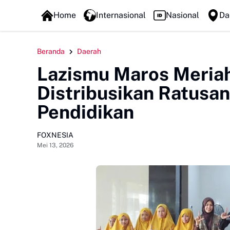
FOXLINE NEWS
Home
Internasional
Nasional
Da
Beranda
Daerah
Lazismu Maros Meriah
Distribusikan Ratusa
Pendidikan
FOXNESIA
Mei 13, 2026