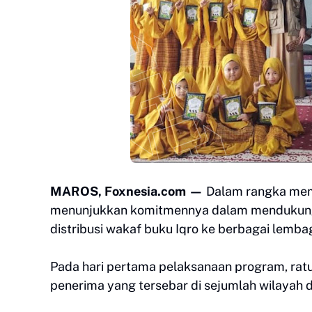
MAROS, Foxnesia.com —
Dalam rangka meme
menunjukkan komitmennya dalam mendukung
distribusi wakaf buku Iqro ke berbagai lem
Pada hari pertama pelaksanaan program, rat
penerima yang tersebar di sejumlah wilayah 