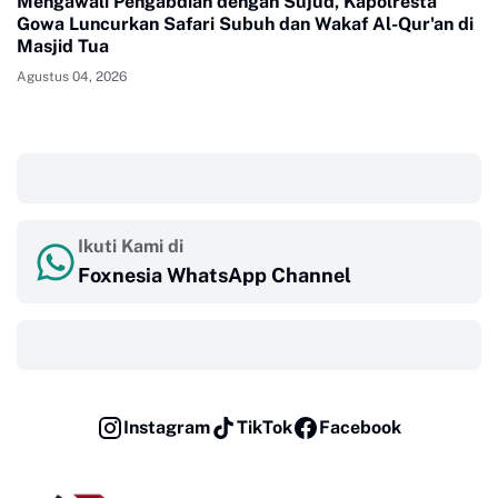
Mengawali Pengabdian dengan Sujud, Kapolresta
Gowa Luncurkan Safari Subuh dan Wakaf Al-Qur'an di
Masjid Tua
Agustus 04, 2026
‎ ‎ ‎
Ikuti Kami di
Foxnesia WhatsApp Channel
‎ ‎ ‎
Instagram
TikTok
Facebook