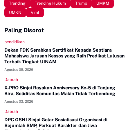
Trending
Trending Hukum
Trump
UMKM
UMKN
Viral
Paling Disorot
pendidikan
Dekan FDK Serahkan Sertifikat Kepada Septiara
Mahasiswa Jurusan Kessos yang Raih Predikat Lulusan
Terbaik Tingkat UINAM
Agustus 08, 2026
Daerah
X-PRO Sinjai Rayakan Anniversary Ke-5 di Tanjung
Bira, Soliditas Komunitas Makin Tidak Terbendung
Agustus 03, 2026
Daerah
DPC GSNI Sinjai Gelar Sosialisasi Organisasi di
Sejumlah SMP, Perkuat Karakter dan Jiwa