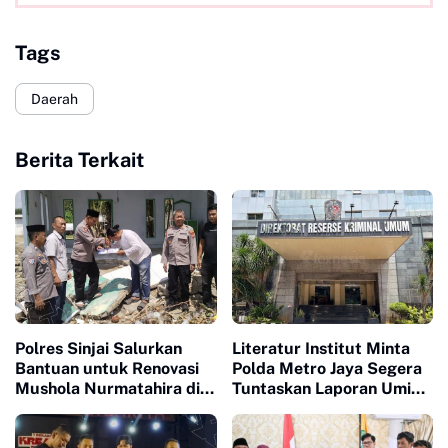
Tags
Daerah
Berita Terkait
Polres Sinjai Salurkan
Literatur Institut Minta
Bantuan untuk Renovasi
Polda Metro Jaya Segera
Mushola Nurmatahira di
Tuntaskan Laporan Umi
Pantai Karampuang
Maskuroh