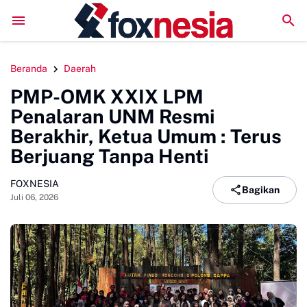
Literatur Institut Minta Polda Metro Jaya Segera Tuntaska
Beranda
Daerah
PMP-OMK XXIX LPM
Penalaran UNM Resmi
Berakhir, Ketua Umum : Terus
Berjuang Tanpa Henti
FOXNESIA
Bagikan
Juli 06, 2026