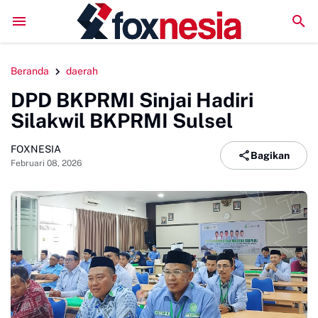
IPK Sempurna 4,00, Septiara Barokah Faisal Mahasiswa Ju
Beranda
daerah
DPD BKPRMI Sinjai Hadiri
Silakwil BKPRMI Sulsel
FOXNESIA
Bagikan
Februari 08, 2026