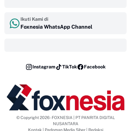
‎ ‎ ‎
Ikuti Kami di
Foxnesia WhatsApp Channel
‎ ‎ ‎
Instagram
TikTok
Facebook
© Copyright 2026 - FOXNESIA | PT PANRITA DIGITAL
NUSANTARA
Kontak
|
Pedoman Media Siber
|
Redaksi