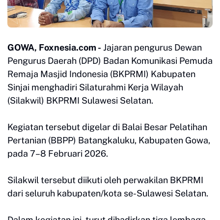
GOWA, Foxnesia.com -
Jajaran pengurus Dewan
Pengurus Daerah (DPD) Badan Komunikasi Pemuda
Remaja Masjid Indonesia (BKPRMI) Kabupaten
Sinjai menghadiri Silaturahmi Kerja Wilayah
(Silakwil) BKPRMI Sulawesi Selatan.
Kegiatan tersebut digelar di Balai Besar Pelatihan
Pertanian (BBPP) Batangkaluku, Kabupaten Gowa,
pada 7–8 Februari 2026.
Silakwil tersebut diikuti oleh perwakilan BKPRMI
dari seluruh kabupaten/kota se-Sulawesi Selatan.
Dalam kegiatan ini, turut dihadirkan tiga lembaga