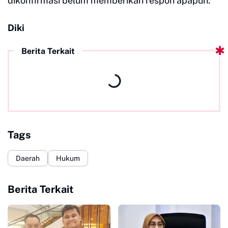
dikonfirmasi belum memberikan respon apapun.
Diki
Berita Terkait
Tags
Daerah
Hukum
Berita Terkait