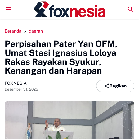
Literatur Institut Minta Polda Metro Jaya Segera Tuntaskan Lap
Beranda
daerah
Perpisahan Pater Yan OFM,
Umat Stasi Ignasius Loloya
Rakas Rayakan Syukur,
Kenangan dan Harapan
FOXNESIA
Bagikan
Desember 31, 2025