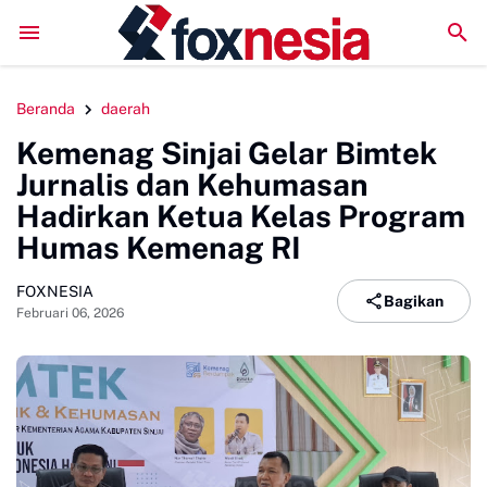
LPM Penalaran UNM Gelar Sidang Pleno, Evaluasi Kinerja
Beranda
daerah
Kemenag Sinjai Gelar Bimtek
Jurnalis dan Kehumasan
Hadirkan Ketua Kelas Program
Humas Kemenag RI
FOXNESIA
Bagikan
Februari 06, 2026