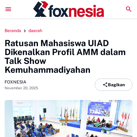
DPC GSNI Sinjai Gelar Sosialisasi Organisasi di Sejumlah S
Beranda
daerah
Ratusan Mahasiswa UIAD
Dikenalkan Profil AMM dalam
Talk Show
Kemuhammadiyahan
FOXNESIA
Bagikan
November 20, 2025