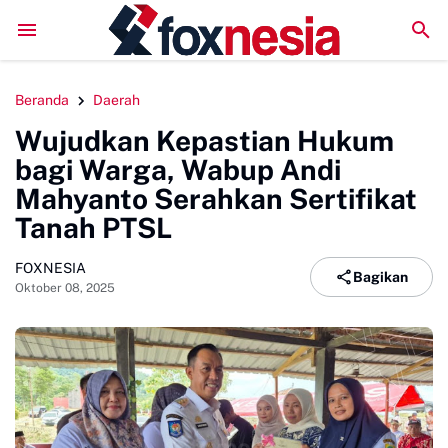
LPM Penalaran UNM Gelar Sidang Pleno, Evaluasi Kinerja Set
Beranda
Daerah
Wujudkan Kepastian Hukum
bagi Warga, Wabup Andi
Mahyanto Serahkan Sertifikat
Tanah PTSL
FOXNESIA
Bagikan
Oktober 08, 2025