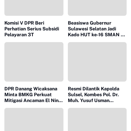
Komisi V DPR Beri
Beasiswa Gubernur
Perhatian Serius Subsidi
Sulawesi Selatan Jadi
Pelayaran 3T
Kado HUT ke-16 SMAN 10
Sinjai
DPR Danang Wicaksana
Resmi Dilantik Kapolda
Minta BMKG Perkuat
Sulsel, Kombes Pol. Dr.
Mitigasi Ancaman El Nino
Muh. Yusuf Usman
2026
Nahkodai Polresta Gowa