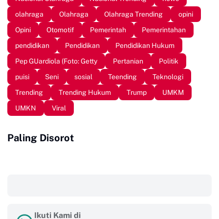
olahraga
Olahraga
Olahraga Trending
opini
Opini
Otomotif
Pemerintah
Pemerintahan
pendidikan
Pendidikan
Pendidikan Hukum
Pep GUardiola (Foto: Getty
Pertanian
Politik
puisi
Seni
sosial
Teending
Teknologi
Trending
Trending Hukum
Trump
UMKM
UMKN
Viral
Paling Disorot
‎ ‎ ‎
Ikuti Kami di