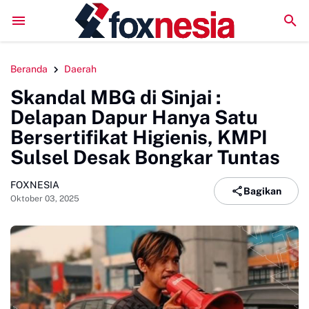
DPRD Sinjai Temui DPRD Morowali Bahas Penanganan
Beranda
Daerah
Skandal MBG di Sinjai :
Delapan Dapur Hanya Satu
Bersertifikat Higienis, KMPI
Sulsel Desak Bongkar Tuntas
FOXNESIA
Bagikan
Oktober 03, 2025