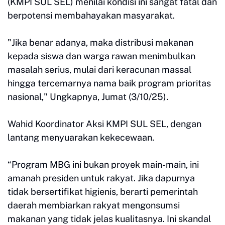
(KMPI SUL SEL) menilai kondisi ini sangat fatal dan
berpotensi membahayakan masyarakat.
"Jika benar adanya, maka distribusi makanan
kepada siswa dan warga rawan menimbulkan
masalah serius, mulai dari keracunan massal
hingga tercemarnya nama baik program prioritas
nasional," Ungkapnya, Jumat (3/10/25).
Wahid Koordinator Aksi KMPI SUL SEL, dengan
lantang menyuarakan kekecewaan.
“Program MBG ini bukan proyek main-main, ini
amanah presiden untuk rakyat. Jika dapurnya
tidak bersertifikat higienis, berarti pemerintah
daerah membiarkan rakyat mengonsumsi
makanan yang tidak jelas kualitasnya. Ini skandal