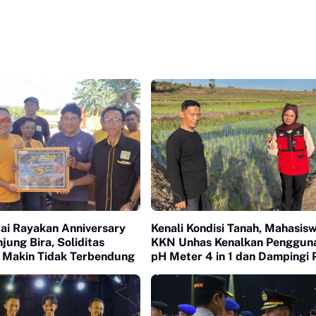
ai Rayakan Anniversary
Kenali Kondisi Tanah, Mahasis
njung Bira, Soliditas
KKN Unhas Kenalkan Penggun
 Makin Tidak Terbendung
pH Meter 4 in 1 dan Dampingi 
di Desa Lonrong