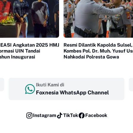
REASI Angkatan 2025 HMJ
Resmi Dilantik Kapolda Sulsel,
ormasi UIN Tandai
Kombes Pol. Dr. Muh. Yusuf U
ahun Inaugurasi
Nahkodai Polresta Gowa
Ikuti Kami di
Foxnesia WhatsApp Channel
Instagram
TikTok
Facebook