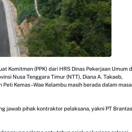
uat Komitmen (PPK) dari HRS Dinas Pekerjaan Umum 
ovinsi Nusa Tenggara Timur (NTT), Diana A. Takaeb,
an Peti Kemas–Wae Kelambu masih berada dalam masa
ng jawab pihak kontraktor pelaksana, yakni PT Branta