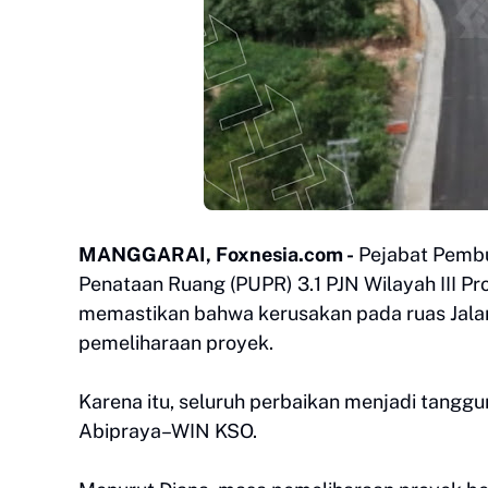
MANGGARAI, Foxnesia.com -
Pejabat Pemb
Penataan Ruang (PUPR) 3.1 PJN Wilayah III Pr
memastikan bahwa kerusakan pada ruas Jal
pemeliharaan proyek.
Karena itu, seluruh perbaikan menjadi tanggu
Abipraya–WIN KSO.