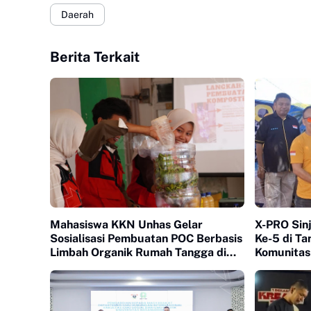
Daerah
Berita Terkait
Mahasiswa KKN Unhas Gelar
X-PRO Sinj
Sosialisasi Pembuatan POC Berbasis
Ke-5 di Ta
Limbah Organik Rumah Tangga di
Komunitas
Bantaeng