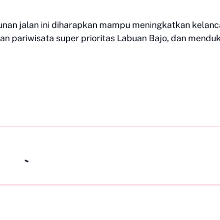
nan jalan ini diharapkan mampu meningkatkan kelanc
san pariwisata super prioritas Labuan Bajo, dan mendu