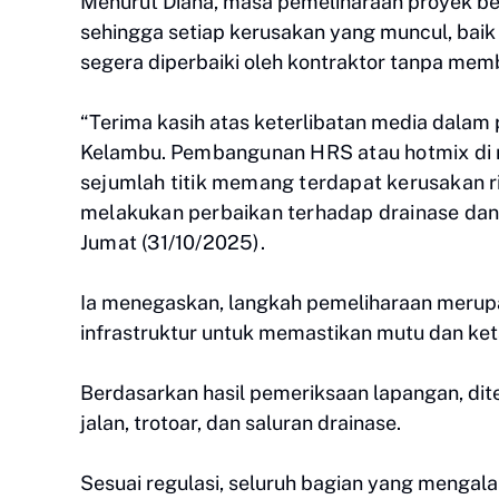
Menurut Diana, masa pemeliharaan proyek ber
sehingga setiap kerusakan yang muncul, baik 
segera diperbaiki oleh kontraktor tanpa mem
“Terima kasih atas keterlibatan media dalam
Kelambu.
Pembangunan HRS atau hotmix di ru
sejumlah titik memang terdapat kerusakan ri
melakukan perbaikan terhadap drainase dan 
Jumat (31/10/2025).
Ia menegaskan, langkah pemeliharaan merupa
infrastruktur untuk memastikan mutu dan keta
Berdasarkan hasil pemeriksaan lapangan, dit
jalan, trotoar, dan saluran drainase.
Sesuai regulasi, seluruh bagian yang mengala