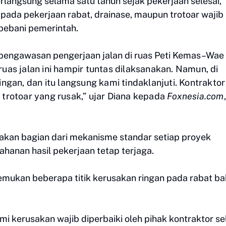
langsung selama satu tahun sejak pekerjaan selesai,
pada pekerjaan rabat, drainase, maupun trotoar wajib
bebani pemerintah.
 pengawasan pengerjaan jalan di ruas Peti Kemas–Wae
as jalan ini hampir tuntas dilaksanakan. Namun, di
ngan, dan itu langsung kami tindaklanjuti. Kontrakto
trotoar yang rusak,” ujar Diana kepada
Foxnesia.com
,
kan bagian dari mekanisme standar setiap proyek
hanan hasil pekerjaan tetap terjaga.
emukan beberapa titik kerusakan ringan pada rabat b
mi kerusakan wajib diperbaiki oleh pihak kontraktor s