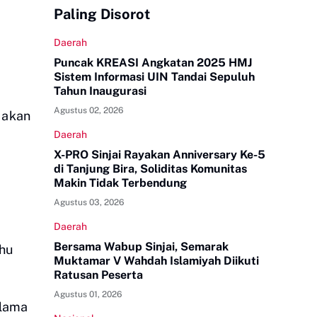
Paling Disorot
Daerah
Puncak KREASI Angkatan 2025 HMJ
Sistem Informasi UIN Tandai Sepuluh
Tahun Inaugurasi
Agustus 02, 2026
r akan
Daerah
X-PRO Sinjai Rayakan Anniversary Ke-5
di Tanjung Bira, Soliditas Komunitas
Makin Tidak Terbendung
Agustus 03, 2026
Daerah
Bersama Wabup Sinjai, Semarak
ahu
Muktamar V Wahdah Islamiyah Diikuti
Ratusan Peserta
Agustus 01, 2026
elama