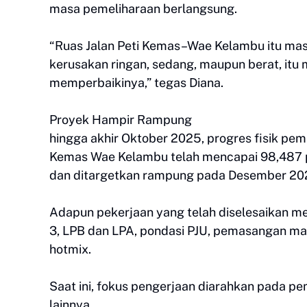
masa pemeliharaan berlangsung.
“Ruas Jalan Peti Kemas–Wae Kelambu itu masi
kerusakan ringan, sedang, maupun berat, itu
memperbaikinya,” tegas Diana.
Proyek Hampir Rampung
hingga akhir Oktober 2025, progres fisik pe
Kemas Wae Kelambu telah mencapai 98,487 pe
dan ditargetkan rampung pada Desember 20
Adapun pekerjaan yang telah diselesaikan me
3, LPB dan LPA, pondasi PJU, pemasangan matra
hotmix.
Saat ini, fokus pengerjaan diarahkan pada 
lainnya.