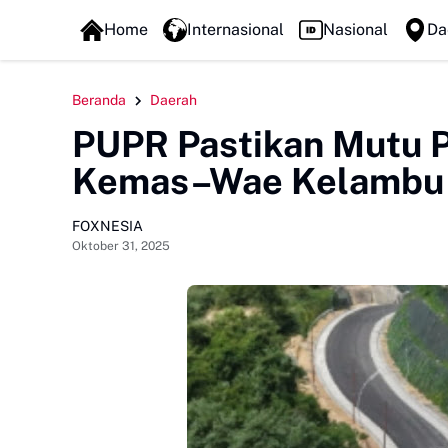
FOXLINE NEWS
Home
Internasional
Nasional
Da
Beranda
Daerah
PUPR Pastikan Mutu 
Kemas–Wae Kelambu T
FOXNESIA
Oktober 31, 2025