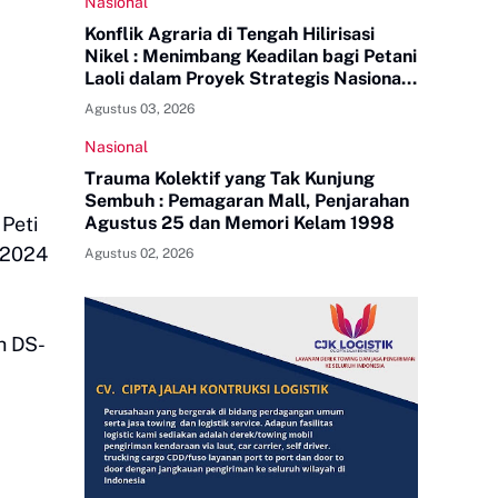
Nasional
Konflik Agraria di Tengah Hilirisasi
Nikel : Menimbang Keadilan bagi Petani
Laoli dalam Proyek Strategis Nasional
PT Indonesia Huali Industry Park
Agustus 03, 2026
Nasional
Trauma Kolektif yang Tak Kunjung
Sembuh : Pemagaran Mall, Penjarahan
Peti
Agustus 25 dan Memori Kelam 1998
 2024
Agustus 02, 2026
h DS-