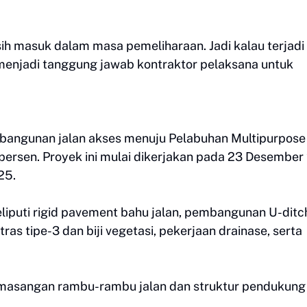
h masuk dalam masa pemeliharaan. Jadi kalau terjadi
 menjadi tanggung jawab kontraktor pelaksana untuk
mbangunan jalan akses menuju Pelabuhan Multipurpose 
rsen. Proyek ini mulai dikerjakan pada 23 Desember
25.
liputi rigid pavement bahu jalan, pembangunan U-ditc
s tipe-3 dan biji vegetasi, pekerjaan drainase, serta
pemasangan rambu-rambu jalan dan struktur pendukung