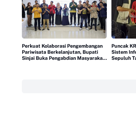
Perkuat Kolaborasi Pengembangan
Puncak K
Pariwisata Berkelanjutan, Bupati
Sistem Inf
Sinjai Buka Pengabdian Masyarakat
Sepuluh T
FISIP Unhas
‎ ‎ ‎