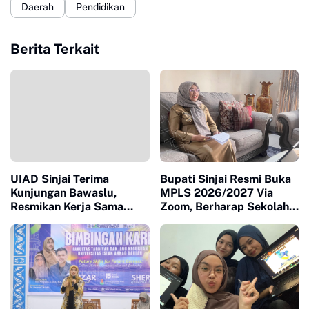
Daerah
Pendidikan
Berita Terkait
UIAD Sinjai Terima
Bupati Sinjai Resmi Buka
Kunjungan Bawaslu,
MPLS 2026/2027 Via
Resmikan Kerja Sama
Zoom, Berharap Sekolah
Melalui Penandatanganan
Aman dan Berkarakter
MoU