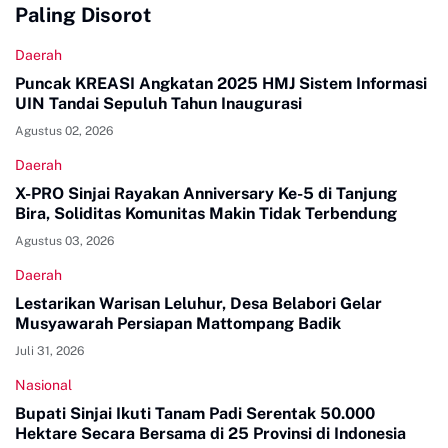
Paling Disorot
Daerah
Puncak KREASI Angkatan 2025 HMJ Sistem Informasi
UIN Tandai Sepuluh Tahun Inaugurasi
Agustus 02, 2026
Daerah
X-PRO Sinjai Rayakan Anniversary Ke-5 di Tanjung
Bira, Soliditas Komunitas Makin Tidak Terbendung
Agustus 03, 2026
Daerah
Lestarikan Warisan Leluhur, Desa Belabori Gelar
Musyawarah Persiapan Mattompang Badik
Juli 31, 2026
Nasional
Bupati Sinjai Ikuti Tanam Padi Serentak 50.000
Hektare Secara Bersama di 25 Provinsi di Indonesia