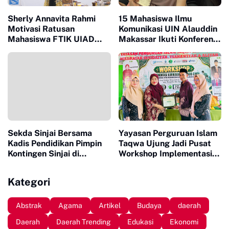
Sherly Annavita Rahmi
15 Mahasiswa Ilmu
Motivasi Ratusan
Komunikasi UIN Alauddin
Mahasiswa FTIK UIAD
Makassar Ikuti Konferensi
Sinjai dalam Bimbingan
Nasional Mahasiswa
Karir
Secara Daring
Sekda Sinjai Bersama
Yayasan Perguruan Islam
Kadis Pendidikan Pimpin
Taqwa Ujung Jadi Pusat
Kontingen Sinjai di
Workshop Implementasi
Porsenijar ke-VII PGRI
Kurikulum Berbasis Cinta
2026 Tingkat Sulsel
dan Deep Learning
Kategori
Abstrak
Agama
Artikel
Budaya
daerah
Daerah
Daerah Trending
Edukasi
Ekonomi