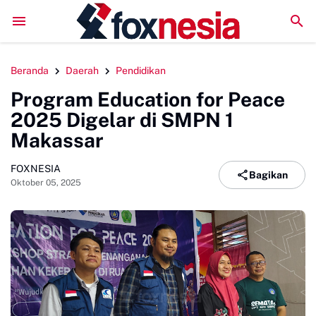
Perkuat Kolaborasi Pengembangan Pariwisata Berkelanjutan
Beranda
Daerah
Pendidikan
Program Education for Peace
2025 Digelar di SMPN 1
Makassar
FOXNESIA
Bagikan
Oktober 05, 2025