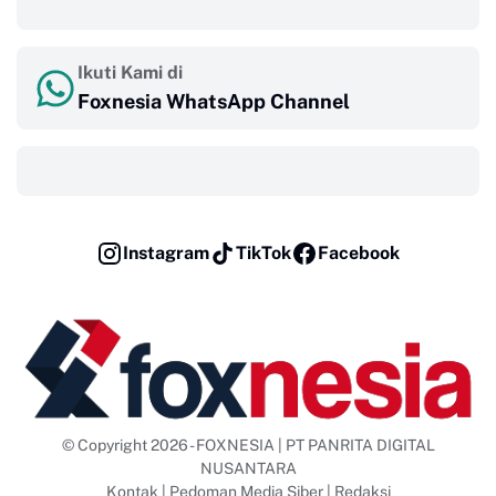
‎ ‎ ‎
Ikuti Kami di
Foxnesia WhatsApp Channel
‎ ‎ ‎
Instagram
TikTok
Facebook
© Copyright 2026 - FOXNESIA | PT PANRITA DIGITAL
NUSANTARA
Kontak
|
Pedoman Media Siber
|
Redaksi