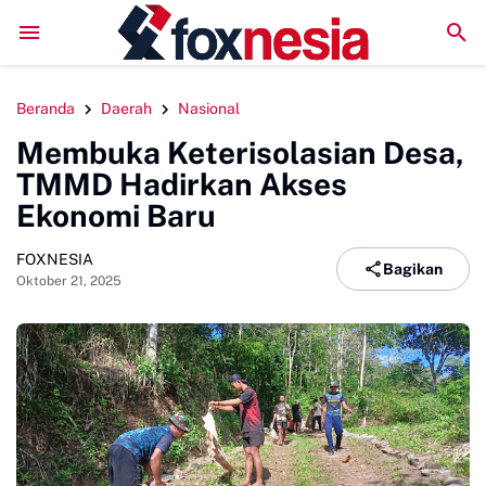
DPRD Sinjai Temui DPRD Morowali Bahas Penanganan 
Beranda
Daerah
Nasional
Membuka Keterisolasian Desa,
TMMD Hadirkan Akses
Ekonomi Baru
FOXNESIA
Bagikan
Oktober 21, 2025