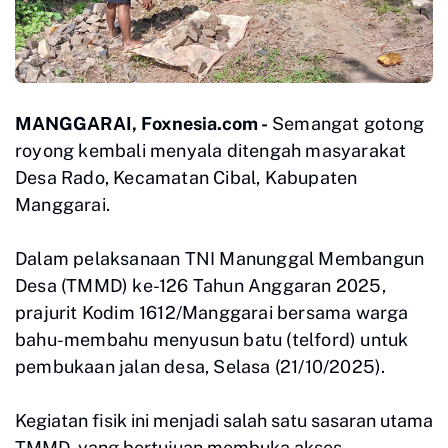
MANGGARAI, Foxnesia.com -
Semangat gotong
royong kembali menyala ditengah masyarakat
Desa Rado, Kecamatan Cibal, Kabupaten
Manggarai.
Dalam pelaksanaan TNI Manunggal Membangun
Desa (TMMD) ke-126 Tahun Anggaran 2025,
prajurit Kodim 1612/Manggarai bersama warga
bahu-membahu menyusun batu (telford) untuk
pembukaan jalan desa, Selasa (21/10/2025).
Kegiatan fisik ini menjadi salah satu sasaran utama
TMMD, yang bertujuan membuka akses