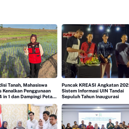
disi Tanah, Mahasiswa
Puncak KREASI Angkatan 20
 Kenalkan Penggunaan
Sistem Informasi UIN Tandai
 in 1 dan Dampingi Petani
Sepuluh Tahun Inaugurasi
onrong