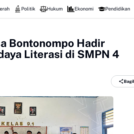
erah
Politik
Hukum
Ekonomi
Pendidikan
a Bontonompo Hadir
daya Literasi di SMPN 4
Bagi