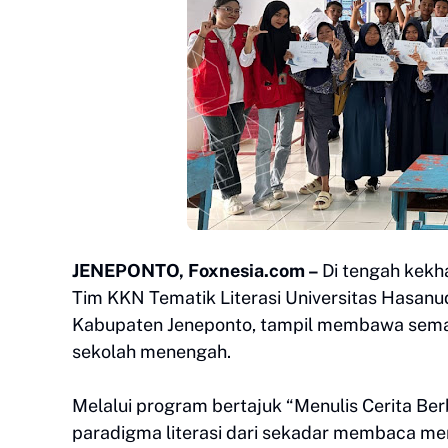
JENEPONTO, Foxnesia.com –
Di tengah kekh
Tim KKN Tematik Literasi Universitas Hasan
Kabupaten Jeneponto, tampil membawa semang
sekolah menengah.
Melalui program bertajuk “Menulis Cerita Be
paradigma literasi dari sekadar membaca me