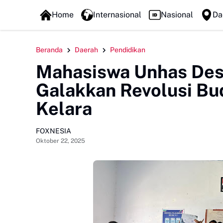
FOXLINE NEWS
Home
Internasional
Nasional
Da
Beranda
Daerah
Pendidikan
Mahasiswa Unhas Des
Galakkan Revolusi Bu
Kelara
FOXNESIA
Oktober 22, 2025