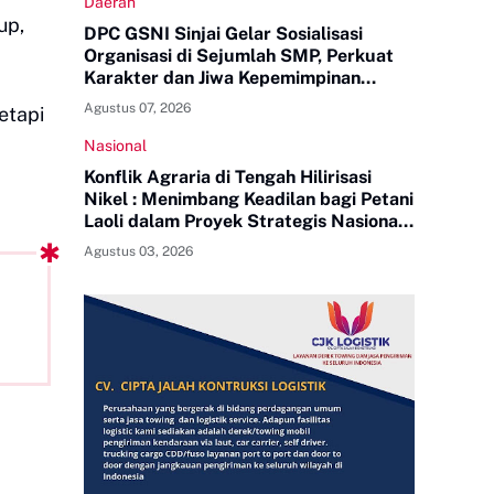
Daerah
up,
DPC GSNI Sinjai Gelar Sosialisasi
Organisasi di Sejumlah SMP, Perkuat
Karakter dan Jiwa Kepemimpinan
Pelajar
Agustus 07, 2026
etapi
Nasional
Konflik Agraria di Tengah Hilirisasi
Nikel : Menimbang Keadilan bagi Petani
Laoli dalam Proyek Strategis Nasional
PT Indonesia Huali Industry Park
Agustus 03, 2026