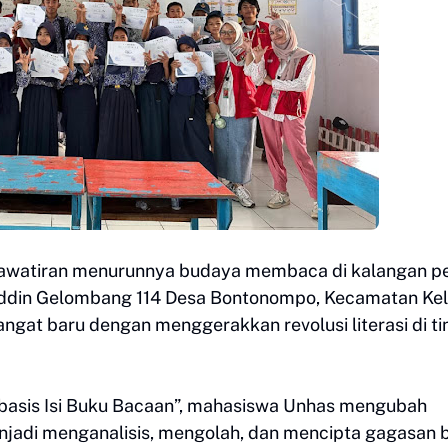
awatiran menurunnya budaya membaca di kalangan pel
uddin Gelombang 114 Desa Bontonompo, Kecamatan Kel
at baru dengan menggerakkan revolusi literasi di ti
rbasis Isi Buku Bacaan”, mahasiswa Unhas mengubah
njadi menganalisis, mengolah, dan mencipta gagasan 