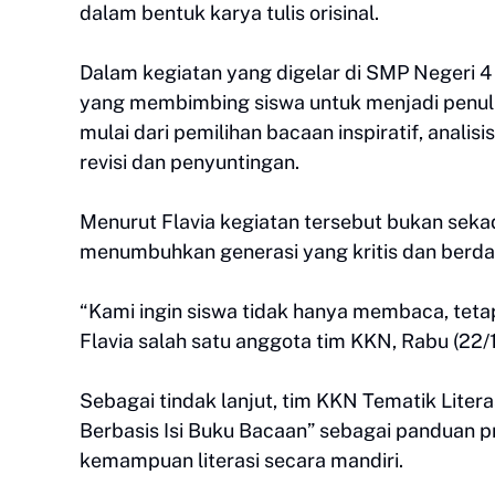
dalam bentuk karya tulis orisinal.
Dalam kegiatan yang digelar di SMP Negeri 4 
yang membimbing siswa untuk menjadi penulis
mulai dari pemilihan bacaan inspiratif, analis
revisi dan penyuntingan.
Menurut Flavia kegiatan tersebut bukan sekad
menumbuhkan generasi yang kritis dan berday
“Kami ingin siswa tidak hanya membaca, tetapi
Flavia salah satu anggota tim KKN, Rabu (22/
Sebagai tindak lanjut, tim KKN Tematik Liter
Berbasis Isi Buku Bacaan” sebagai panduan p
kemampuan literasi secara mandiri.