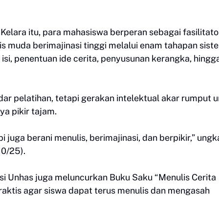
Kelara itu, para mahasiswa berperan sebagai fasilitato
 muda berimajinasi tinggi melalui enam tahapan sist
is isi, penentuan ide cerita, penyusunan kerangka, hingg
ar pelatihan, tetapi gerakan intelektual akar rumput 
a pikir tajam.
 juga berani menulis, berimajinasi, dan berpikir,” ung
10/25).
asi Unhas juga meluncurkan Buku Saku “Menulis Cerita
raktis agar siswa dapat terus menulis dan mengasah