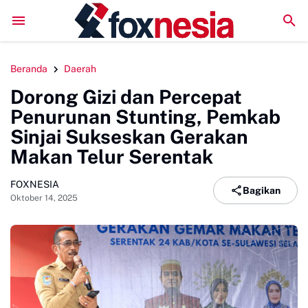
njai Rayakan Anniversary Ke-5 di Tanjung Bira, Soliditas Komunitas M
Beranda
Daerah
Dorong Gizi dan Percepat
Penurunan Stunting, Pemkab
Sinjai Sukseskan Gerakan
Makan Telur Serentak
FOXNESIA
Bagikan
Oktober 14, 2025