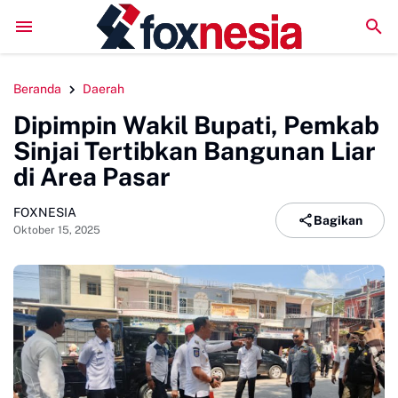
Perkuat Kolaborasi Pengembangan Pariwisata Berkelanjutan
Beranda
Daerah
Dipimpin Wakil Bupati, Pemkab
Sinjai Tertibkan Bangunan Liar
di Area Pasar
FOXNESIA
Bagikan
Oktober 15, 2025