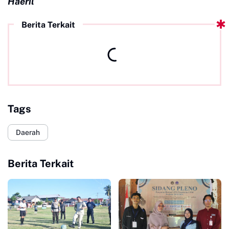
Haeril
Berita Terkait
Tags
Daerah
Berita Terkait