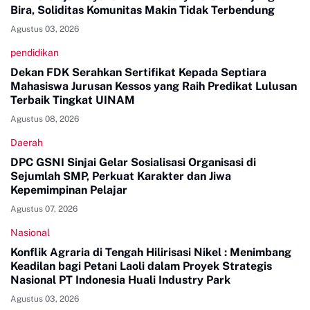
Bira, Soliditas Komunitas Makin Tidak Terbendung
Agustus 03, 2026
pendidikan
Dekan FDK Serahkan Sertifikat Kepada Septiara
Mahasiswa Jurusan Kessos yang Raih Predikat Lulusan
Terbaik Tingkat UINAM
Agustus 08, 2026
Daerah
DPC GSNI Sinjai Gelar Sosialisasi Organisasi di
Sejumlah SMP, Perkuat Karakter dan Jiwa
Kepemimpinan Pelajar
Agustus 07, 2026
Nasional
Konflik Agraria di Tengah Hilirisasi Nikel : Menimbang
Keadilan bagi Petani Laoli dalam Proyek Strategis
Nasional PT Indonesia Huali Industry Park
Agustus 03, 2026