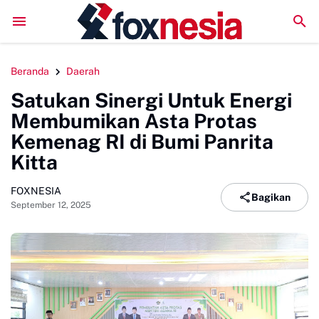
lar Sidang Pleno, Evaluasi Kinerja Setengah Periode Kepengurusan
Beranda
Daerah
Satukan Sinergi Untuk Energi
Membumikan Asta Protas
Kemenag RI di Bumi Panrita
Kitta
FOXNESIA
Bagikan
September 12, 2025