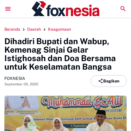
DPC GSNI Sinjai Gelar Sosialisasi Organisasi di Sejuml
Beranda
Daerah
Keagamaan
Dihadiri Bupati dan Wabup,
Kemenag Sinjai Gelar
Istighosah dan Doa Bersama
untuk Keselamatan Bangsa
FOXNESIA
Bagikan
September 05, 2025