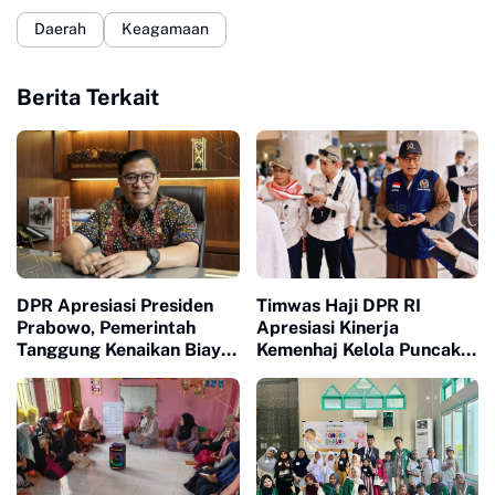
Daerah
Keagamaan
Berita Terkait
DPR Apresiasi Presiden
Timwas Haji DPR RI
Prabowo, Pemerintah
Apresiasi Kinerja
Tanggung Kenaikan Biaya
Kemenhaj Kelola Puncak
Tiket Haji
Haji 2026