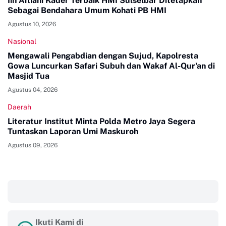
Iin Afliani Kader Terbaik HMI Sulselbar Ditetapkan
Sebagai Bendahara Umum Kohati PB HMI
Agustus 10, 2026
Nasional
Mengawali Pengabdian dengan Sujud, Kapolresta
Gowa Luncurkan Safari Subuh dan Wakaf Al-Qur'an di
Masjid Tua
Agustus 04, 2026
Daerah
Literatur Institut Minta Polda Metro Jaya Segera
Tuntaskan Laporan Umi Maskuroh
Agustus 09, 2026
‎ ‎ ‎
Ikuti Kami di