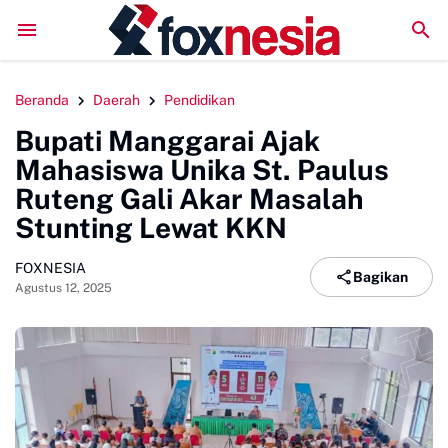
DPMPTSP Sinjai Jalani Evaluasi ZI, Sekda Harap Raih Pr
Beranda
Daerah
Pendidikan
Bupati Manggarai Ajak
Mahasiswa Unika St. Paulus
Ruteng Gali Akar Masalah
Stunting Lewat KKN
FOXNESIA
Bagikan
Agustus 12, 2025