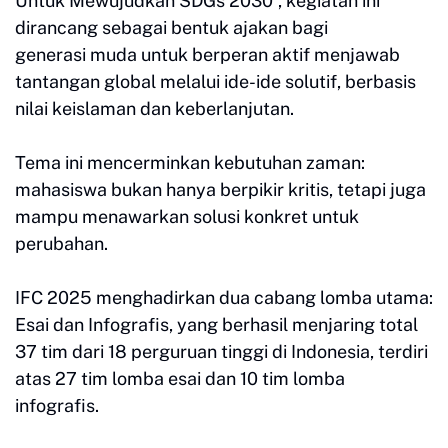
Untuk
Mewujudkan SDGs 2030”, kegiatan ini
dirancang sebagai bentuk ajakan bagi
generasi
muda untuk berperan aktif menjawab
tantangan global melalui ide-ide solutif, berbasis
nilai
keislaman dan keberlanjutan.
Tema ini mencerminkan kebutuhan zaman:
mahasiswa bukan
hanya berpikir kritis, tetapi juga
mampu menawarkan solusi konkret untuk
perubahan.
IFC 2025 menghadirkan dua cabang lomba utama:
Esai dan Infografis, yang berhasil menjaring
total
37 tim dari 18 perguruan tinggi di Indonesia, terdiri
atas 27 tim lomba esai dan 10 tim
lomba
infografis.