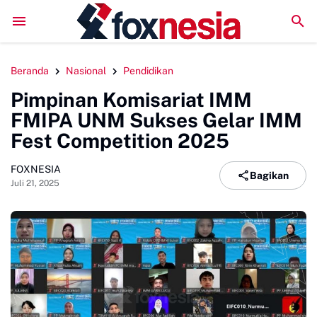
Perkuat Kolaborasi Pengembangan Pariwisata Berkelanju
Beranda
Nasional
Pendidikan
Pimpinan Komisariat IMM
FMIPA UNM Sukses Gelar IMM
Fest Competition 2025
FOXNESIA
Bagikan
Juli 21, 2025