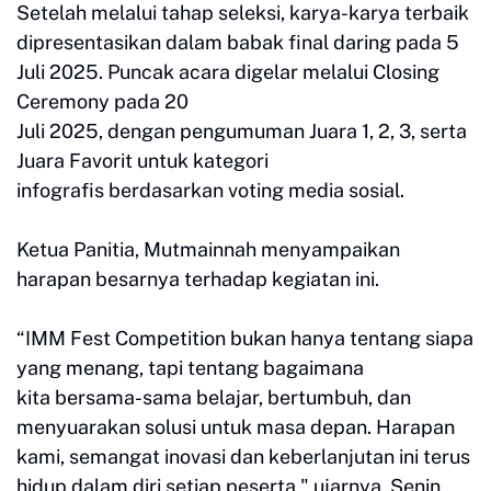
Setelah melalui tahap seleksi, karya-karya terbaik
dipresentasikan dalam
babak final daring pada 5
Juli 2025. Puncak acara digelar melalui Closing
Ceremony pada 20
Juli 2025, dengan pengumuman Juara 1, 2, 3, serta
Juara Favorit untuk kategori
infografis
berdasarkan voting media sosial.
Ketua Panitia, Mutmainnah menyampaikan
harapan besarnya terhadap kegiatan ini.
“IMM Fest Competition bukan hanya tentang siapa
yang menang, tapi tentang bagaimana
kita
bersama-sama belajar, bertumbuh, dan
menyuarakan solusi untuk masa depan. Harapan
kami,
semangat inovasi dan keberlanjutan ini terus
hidup dalam diri setiap peserta," ujarnya, Senin