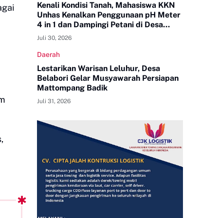
Kenali Kondisi Tanah, Mahasiswa KKN
agai
Unhas Kenalkan Penggunaan pH Meter
4 in 1 dan Dampingi Petani di Desa
Lonrong
Juli 30, 2026
Daerah
Lestarikan Warisan Leluhur, Desa
Belabori Gelar Musyawarah Persiapan
Mattompang Badik
am
Juli 31, 2026
,