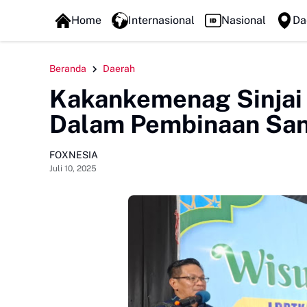
FOXLINE NEWS
Home
Internasional
Nasional
Da
Beranda
Daerah
Kakankemenag Sinjai 
Dalam Pembinaan Sant
FOXNESIA
Juli 10, 2025