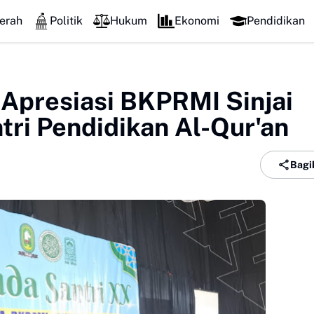
erah
Politik
Hukum
Ekonomi
Pendidikan
Apresiasi BKPRMI Sinjai
ri Pendidikan Al-Qur'an
Bagi