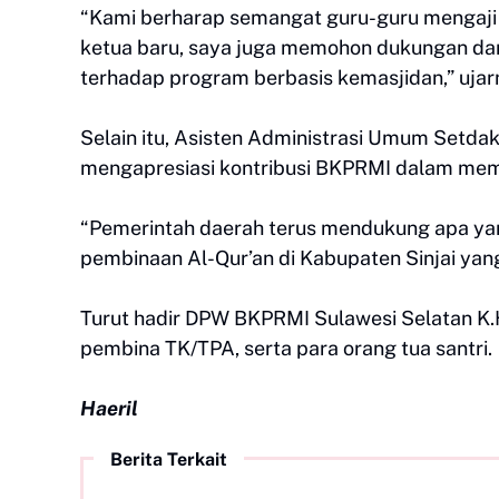
“Kami berharap semangat guru-guru mengaji 
ketua baru, saya juga memohon dukungan dari
terhadap program berbasis kemasjidan,” ujar
Selain itu, Asisten Administrasi Umum Setdakab
mengapresiasi kontribusi BKPRMI dalam memb
“Pemerintah daerah terus mendukung apa yan
pembinaan Al-Qur’an di Kabupaten Sinjai yan
Turut hadir DPW BKPRMI Sulawesi Selatan K.
pembina TK/TPA, serta para orang tua santri.
Haeril
Berita Terkait