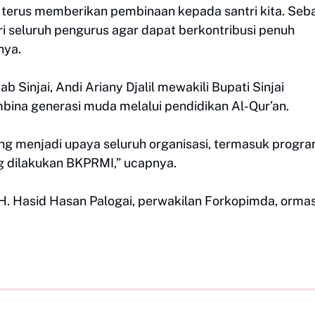
terus memberikan pembinaan kepada santri kita. Seb
 seluruh pengurus agar dapat berkontribusi penuh
nya.
 Sinjai, Andi Ariany Djalil mewakili Bupati Sinjai
ina generasi muda melalui pendidikan Al-Qur’an.
g menjadi upaya seluruh organisasi, termasuk progr
g dilakukan BKPRMI,” ucapnya.
H. Hasid Hasan Palogai, perwakilan Forkopimda, ormas