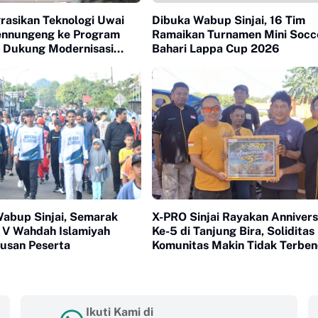
rasikan Teknologi Uwai
Dibuka Wabup Sinjai, 16 Tim
nnungeng ke Program
Ramaikan Turnamen Mini Socc
k Dukung Modernisasi
Bahari Lappa Cup 2026
abup Sinjai, Semarak
X-PRO Sinjai Rayakan Anniver
V Wahdah Islamiyah
Ke-5 di Tanjung Bira, Soliditas
tusan Peserta
Komunitas Makin Tidak Terbe
Ikuti Kami di