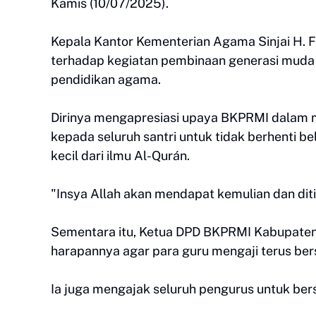
Kamis (10/07/2025).
Kepala Kantor Kementerian Agama Sinjai H.
terhadap kegiatan pembinaan generasi muda
pendidikan agama.
Dirinya mengapresiasi upaya BKPRMI dalam m
kepada seluruh santri untuk tidak berhenti be
kecil dari ilmu Al-Qurán.
"Insya Allah akan mendapat kemulian dan dit
Sementara itu, Ketua DPD BKPRMI Kabupaten 
harapannya agar para guru mengaji terus be
Ia juga mengajak seluruh pengurus untuk be