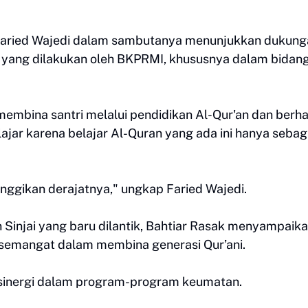
 Faried Wajedi dalam sambutanya menunjukkan dukung
 yang dilakukan oleh BKPRMI, khususnya dalam bidan
embina santri melalui pendidikan Al-Qur'an
dan berh
lajar karena belajar Al-Quran yang ada ini hanya sebag
inggikan derajatnya," ungkap Faried Wajedi.
Sinjai yang baru dilantik, Bahtiar Rasak menyampaik
rsemangat dalam membina generasi Qur’ani.
rsinergi dalam program-program keumatan.