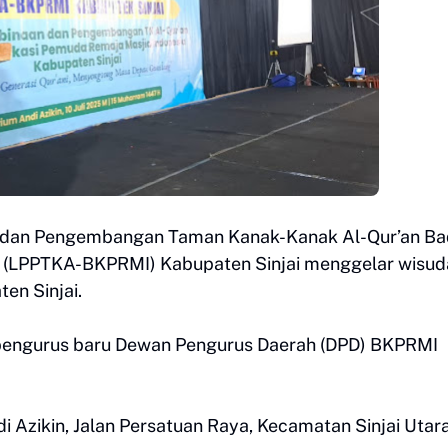
dan Pengembangan Taman Kanak-Kanak Al-Qur’an Ba
 (LPPTKA-BKPRMI) Kabupaten Sinjai menggelar wisud
ten Sinjai.
n pengurus baru Dewan Pengurus Daerah (DPD) BKPRMI
 Azikin, Jalan Persatuan Raya, Kecamatan Sinjai Utara