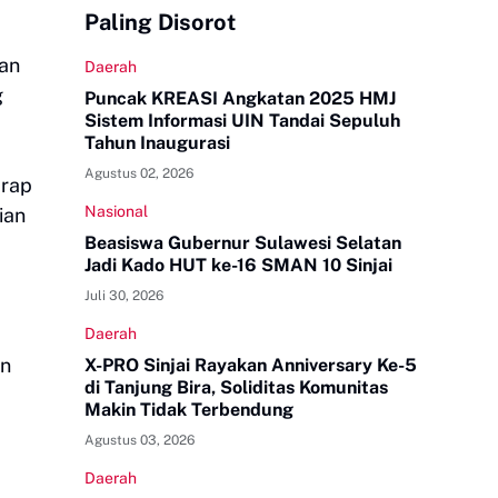
Paling Disorot
an
Daerah
g
Puncak KREASI Angkatan 2025 HMJ
Sistem Informasi UIN Tandai Sepuluh
Tahun Inaugurasi
Agustus 02, 2026
arap
Nasional
ian
Beasiswa Gubernur Sulawesi Selatan
Jadi Kado HUT ke-16 SMAN 10 Sinjai
Juli 30, 2026
Daerah
an
X-PRO Sinjai Rayakan Anniversary Ke-5
di Tanjung Bira, Soliditas Komunitas
Makin Tidak Terbendung
Agustus 03, 2026
Daerah