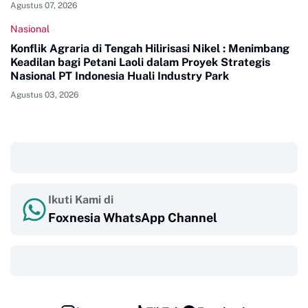
Agustus 07, 2026
Nasional
Konflik Agraria di Tengah Hilirisasi Nikel : Menimbang
Keadilan bagi Petani Laoli dalam Proyek Strategis
Nasional PT Indonesia Huali Industry Park
Agustus 03, 2026
‎ ‎ ‎
Ikuti Kami di
Foxnesia WhatsApp Channel
‎ ‎ ‎