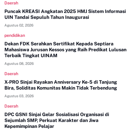
Daerah
Puncak KREASI Angkatan 2025 HMJ Sistem Informasi
UIN Tandai Sepuluh Tahun Inaugurasi
Agustus 02, 2026
pendidikan
Dekan FDK Serahkan Sertifikat Kepada Septiara
Mahasiswa Jurusan Kessos yang Raih Predikat Lulusan
Terbaik Tingkat UINAM
Agustus 08, 2026
Daerah
X-PRO Sinjai Rayakan Anniversary Ke-5 di Tanjung
Bira, Soliditas Komunitas Makin Tidak Terbendung
Agustus 03, 2026
Daerah
DPC GSNI Sinjai Gelar Sosialisasi Organisasi di
Sejumlah SMP, Perkuat Karakter dan Jiwa
Kepemimpinan Pelajar