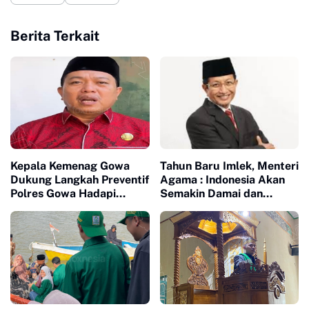
Berita Terkait
Kepala Kemenag Gowa
Tahun Baru Imlek, Menteri
Dukung Langkah Preventif
Agama : Indonesia Akan
Polres Gowa Hadapi
Semakin Damai dan
Dinamika Aksi
Sejahtera
Masyarakat