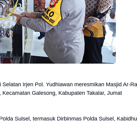
 Selatan Irjen Pol. Yudhiawan meresmikan Masjid Ar-
a, Kecamatan Galesong, Kabupaten Takalar, Jumat
 Polda Sulsel, termasuk Dirbinmas Polda Sulsel, Kabid