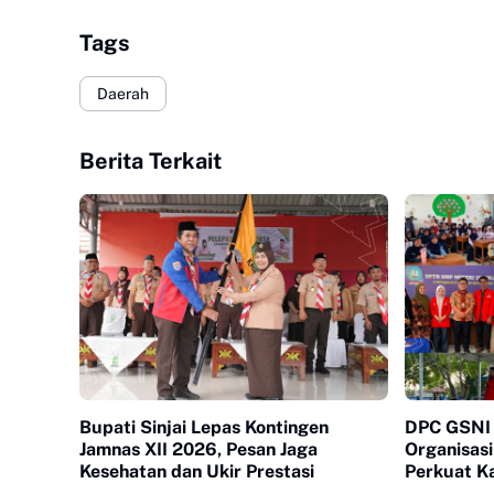
Tags
Daerah
Berita Terkait
Bupati Sinjai Lepas Kontingen
DPC GSNI S
Jamnas XII 2026, Pesan Jaga
Organisasi
Kesehatan dan Ukir Prestasi
Perkuat Ka
Kepemimpi