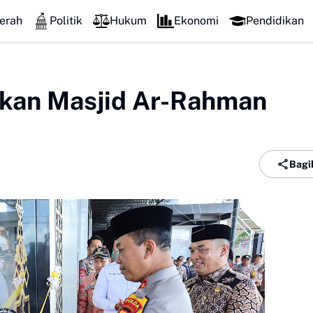
erah
Politik
Hukum
Ekonomi
Pendidikan
ikan Masjid Ar-Rahman
Bagi