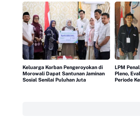
Keluarga Korban Pengeroyokan di
LPM Penal
Morowali Dapat Santunan Jaminan
Pleno, Eva
Sosial Senilai Puluhan Juta
Periode K
‎ ‎ ‎