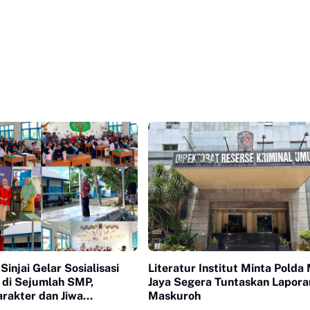
injai Gelar Sosialisasi
Literatur Institut Minta Polda
 di Sejumlah SMP,
Jaya Segera Tuntaskan Lapora
rakter dan Jiwa
Maskuroh
nan Pelajar