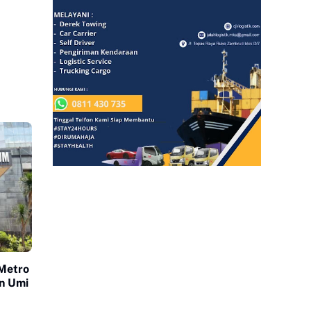
 Metro
n Umi