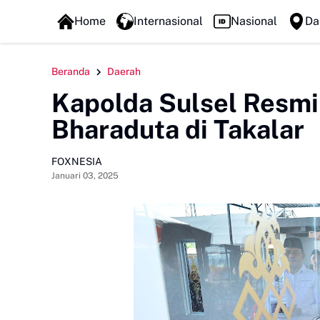
FOXLINE NEWS
Home
Internasional
Nasional
Da
Beranda
Daerah
Kapolda Sulsel Resm
Bharaduta di Takalar
FOXNESIA
Januari 03, 2025