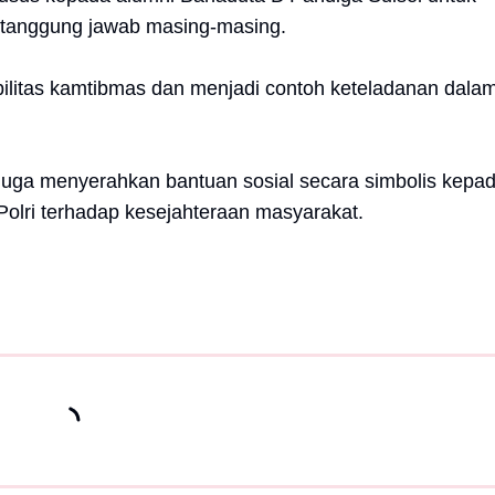
n tanggung jawab masing-masing.
bilitas kamtibmas dan menjadi contoh keteladanan dala
uga menyerahkan bantuan sosial secara simbolis kepa
Polri terhadap kesejahteraan masyarakat.