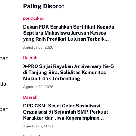
Paling Disorot
pendidikan
Dekan FDK Serahkan Sertifikat Kepada
Septiara Mahasiswa Jurusan Kessos
yang Raih Predikat Lulusan Terbaik
Tingkat UINAM
Agustus 08, 2026
dapi
Daerah
X-PRO Sinjai Rayakan Anniversary Ke-5
di Tanjung Bira, Soliditas Komunitas
Makin Tidak Terbendung
ada
Agustus 03, 2026
Daerah
DPC GSNI Sinjai Gelar Sosialisasi
ngan
Organisasi di Sejumlah SMP, Perkuat
Karakter dan Jiwa Kepemimpinan
Pelajar
Agustus 07, 2026