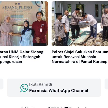
aran UNM Gelar Sidang
Polres Sinjai Salurkan Bantua
luasi Kinerja Setengah
untuk Renovasi Mushola
epengurusan
Nurmatahira di Pantai Karam
Ikuti Kami di
Foxnesia WhatsApp Channel