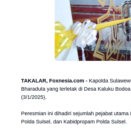
TAKALAR, Foxnesia.com -
Kapolda Sulawewi
Bharaduta yang terletak di Desa Kaluku Bodo
(3/1/2025).
Peresmian ini dihadiri sejumlah pejabat utama
Polda Sulsel, dan Kabidpropam Polda Sulsel.