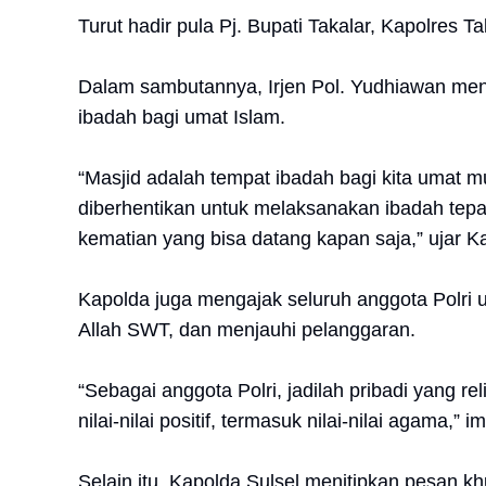
Turut hadir pula Pj. Bupati Takalar, Kapolres 
Dalam sambutannya, Irjen Pol. Yudhiawan me
ibadah bagi umat Islam.
“Masjid adalah tempat ibadah bagi kita umat mu
diberhentikan untuk melaksanakan ibadah tepa
kematian yang bisa datang kapan saja,” ujar K
Kapolda juga mengajak seluruh anggota Polri u
Allah SWT, dan menjauhi pelanggaran.
“Sebagai anggota Polri, jadilah pribadi yang r
nilai-nilai positif, termasuk nilai-nilai agama,” 
Selain itu, Kapolda Sulsel menitipkan pesan 