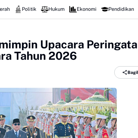
erah
Politik
Hukum
Ekonomi
Pendidikan
mimpin Upacara Peringata
ara Tahun 2026
Bagi