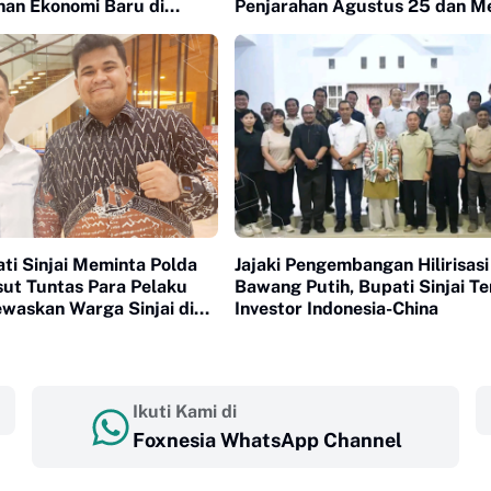
an Ekonomi Baru di
Penjarahan Agustus 25 dan M
ransmigrasi
Kelam 1998
ti Sinjai Meminta Polda
Jajaki Pengembangan Hilirisasi
sut Tuntas Para Pelaku
Bawang Putih, Bupati Sinjai T
waskan Warga Sinjai di
Investor Indonesia-China
Ikuti Kami di
Foxnesia WhatsApp Channel