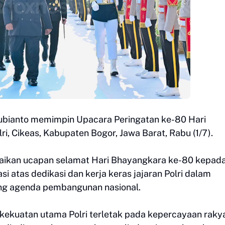
ubianto memimpin Upacara Peringatan ke-80 Hari
i, Cikeas, Kabupaten Bogor, Jawa Barat, Rabu (1/7).
ikan ucapan selamat Hari Bhayangkara ke-80 kepad
asi atas dedikasi dan kerja keras jajaran Polri dalam
ng agenda pembangunan nasional.
ekuatan utama Polri terletak pada kepercayaan rakya