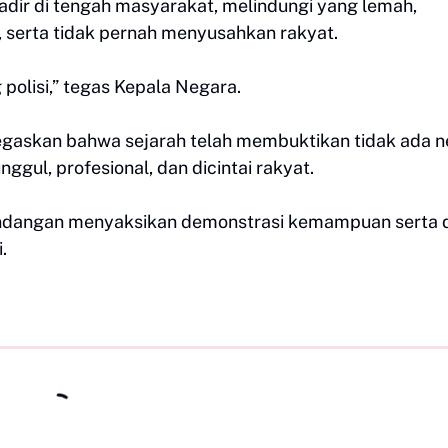
 hadir di tengah masyarakat, melindungi yang lemah,
 serta tidak pernah menyusahkan rakyat.
polisi,” tegas Kepala Negara.
askan bahwa sejarah telah membuktikan tidak ada n
nggul, profesional, dan dicintai rakyat.
undangan menyaksikan demonstrasi kemampuan serta d
.