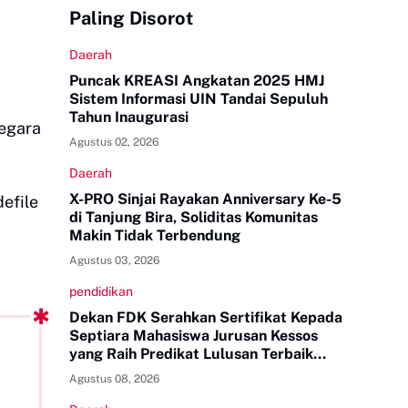
Paling Disorot
Daerah
Puncak KREASI Angkatan 2025 HMJ
Sistem Informasi UIN Tandai Sepuluh
Tahun Inaugurasi
egara
Agustus 02, 2026
Daerah
X-PRO Sinjai Rayakan Anniversary Ke-5
efile
di Tanjung Bira, Soliditas Komunitas
Makin Tidak Terbendung
Agustus 03, 2026
pendidikan
Dekan FDK Serahkan Sertifikat Kepada
Septiara Mahasiswa Jurusan Kessos
yang Raih Predikat Lulusan Terbaik
Tingkat UINAM
Agustus 08, 2026