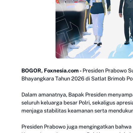
BOGOR, Foxnesia.com -
Presiden Prabowo S
Bhayangkara Tahun 2026 di Satlat Brimob Polr
Dalam amanatnya, Bapak Presiden menyampa
seluruh keluarga besar Polri, sekaligus apresi
menjaga stabilitas keamanan serta menduku
Presiden Prabowo juga mengingatkan bahwa k