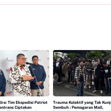
ra: Tim Ekspedisi Patriot
Trauma Kolektif yang Tak Kun
ntrans Ciptakan
Sembuh : Pemagaran Mall,