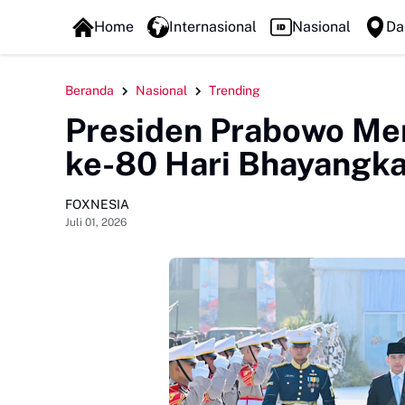
FOXLINE NEWS
Home
Internasional
Nasional
Da
Beranda
Nasional
Trending
Presiden Prabowo Me
ke-80 Hari Bhayangk
FOXNESIA
Juli 01, 2026