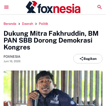
Literatur Institut Minta Polda Metro Jaya Segera Tuntaskan Lapo
Beranda
Daerah
Politik
Dukung Mitra Fakhruddin, BM
PAN SBB Dorong Demokrasi
Kongres
FOXNESIA
Bagikan
Juni 16, 2026