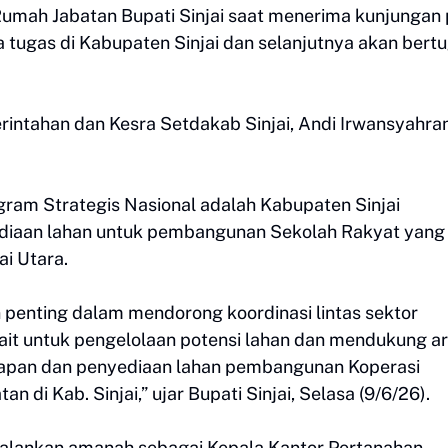
di Rumah Jabatan Bupati Sinjai saat menerima kunjungan
sa tugas di Kabupaten Sinjai dan selanjutnya akan bert
erintahan dan Kesra Setdakab Sinjai, Andi Irwansyahran
ogram Strategis Nasional adalah Kabupaten Sinjai
diaan lahan untuk pembangunan Sekolah Rakyat yang
ai Utara.
an penting dalam mendorong koordinasi lintas sektor
ait untuk pengelolaan potensi lahan dan mendukung a
apan dan penyediaan lahan pembangunan Koperasi
 di Kab. Sinjai,” ujar Bupati Sinjai, Selasa (9/6/26).
jalankan amanah sebagai Kepala Kantor Pertanahan