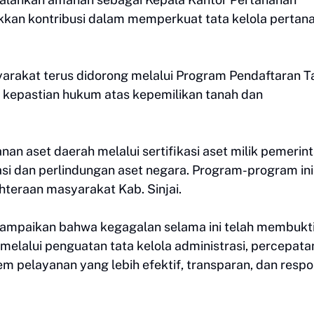
jukkan kontribusi dalam memperkuat tata kelola pertan
syarakat terus didorong melalui Program Pendaftaran 
kepastian hukum atas kepemilikan tanah dan
an aset daerah melalui sertifikasi aset milik pemerin
si dan perlindungan aset negara. Program-program in
hteraan masyarakat Kab. Sinjai.
nyampaikan bahwa kegagalan selama ini telah membukt
melalui penguatan tata kelola administrasi, percepata
 pelayanan yang lebih efektif, transparan, dan respo