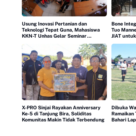
Usung Inovasi Pertanian dan
Bone Integ
Teknologi Tepat Guna, Mahasiswa
Tuo Manne
KKN-T Unhas Gelar Seminar
JIAT untu
Program Kerja
Irigasi
X-PRO Sinjai Rayakan Anniversary
Dibuka Wab
Ke-5 di Tanjung Bira, Soliditas
Ramaikan 
Komunitas Makin Tidak Terbendung
Bahari La