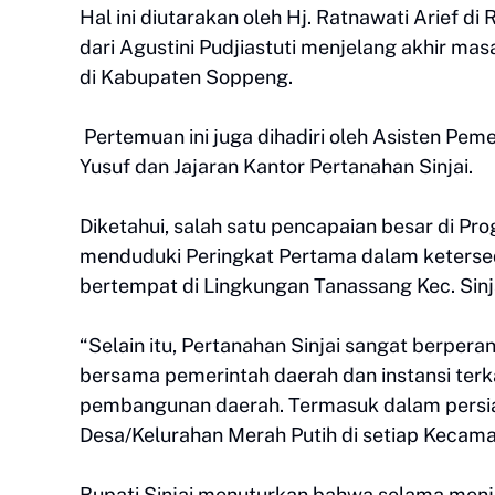
Hal ini diutarakan oleh Hj. Ratnawati Arief 
dari Agustini Pudjiastuti menjelang akhir ma
di Kabupaten Soppeng.
Pertemuan ini juga dihadiri oleh Asisten Pem
Yusuf dan Jajaran Kantor Pertanahan Sinjai.
Diketahui, salah satu pencapaian besar di Pr
menduduki Peringkat Pertama dalam keterse
bertempat di Lingkungan Tanassang Kec. Sinj
“Selain itu, Pertanahan Sinjai sangat berper
bersama pemerintah daerah dan instansi terk
pembangunan daerah. Termasuk dalam persi
Desa/Kelurahan Merah Putih di setiap Kecamatan
Bupati Sinjai menuturkan bahwa selama men