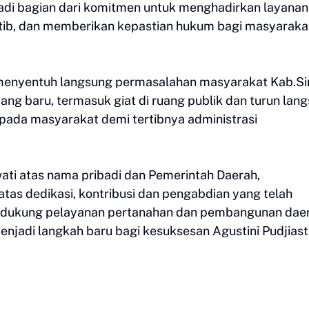
adi bagian dari komitmen untuk menghadirkan layanan
tib, dan memberikan kepastian hukum bagi masyaraka
menyentuh langsung permasalahan masyarakat Kab.Sin
ng baru, termasuk giat di ruang publik dan turun lan
pada masyarakat demi tertibnya administrasi
ati atas nama pribadi dan Pemerintah Daerah,
as dedikasi, kontribusi dan pengabdian yang telah
mendukung pelayanan pertanahan dan pembangunan daer
menjadi langkah baru bagi kesuksesan Agustini Pudjiast