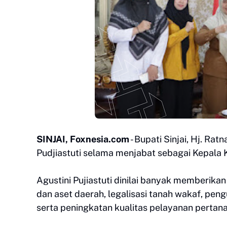
SINJAI, Foxnesia.com
- Bupati Sinjai, Hj. Ra
Pudjiastuti selama menjabat sebagai Kepala
Agustini Pujiastuti dinilai banyak memberika
dan aset daerah, legalisasi tanah wakaf, pen
serta peningkatan kualitas pelayanan pertan