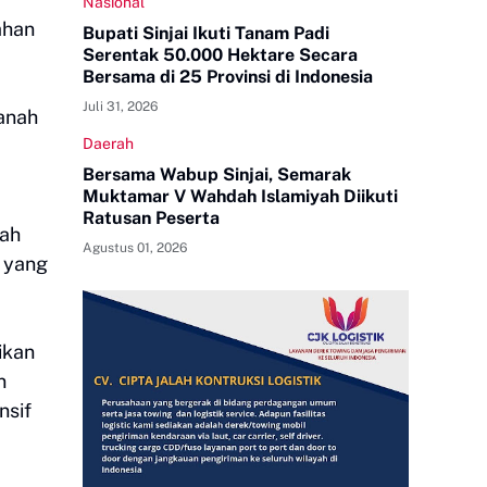
Nasional
ahan
Bupati Sinjai Ikuti Tanam Padi
Serentak 50.000 Hektare Secara
Bersama di 25 Provinsi di Indonesia
Juli 31, 2026
Tanah
Daerah
Bersama Wabup Sinjai, Semarak
Muktamar V Wahdah Islamiyah Diikuti
Ratusan Peserta
tah
Agustus 01, 2026
i yang
ikan
n
nsif