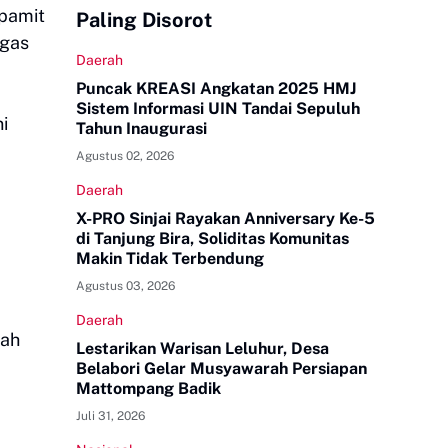
 pamit
Paling Disorot
ugas
Daerah
Puncak KREASI Angkatan 2025 HMJ
Sistem Informasi UIN Tandai Sepuluh
i
Tahun Inaugurasi
Agustus 02, 2026
Daerah
X-PRO Sinjai Rayakan Anniversary Ke-5
di Tanjung Bira, Soliditas Komunitas
Makin Tidak Terbendung
Agustus 03, 2026
Daerah
rah
Lestarikan Warisan Leluhur, Desa
Belabori Gelar Musyawarah Persiapan
Mattompang Badik
Juli 31, 2026