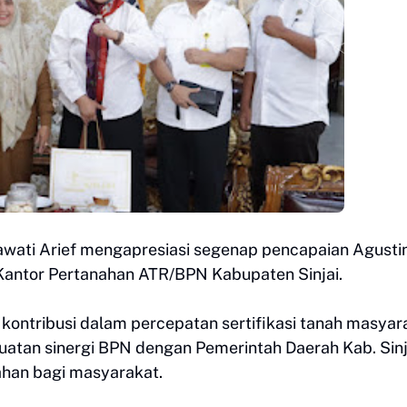
tnawati Arief mengapresiasi segenap pencapaian Agustin
 Kantor Pertanahan ATR/BPN Kabupaten Sinjai.
n kontribusi dalam percepatan sertifikasi tanah masyar
guatan sinergi BPN dengan Pemerintah Daerah Kab. Sinj
ahan bagi masyarakat.