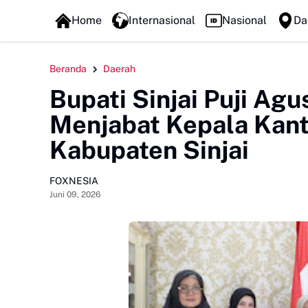
FOXLINE NEWS
Home
Internasional
Nasional
Da
Beranda
Daerah
Bupati Sinjai Puji Agu
Menjabat Kepala Kan
Kabupaten Sinjai
FOXNESIA
Juni 09, 2026