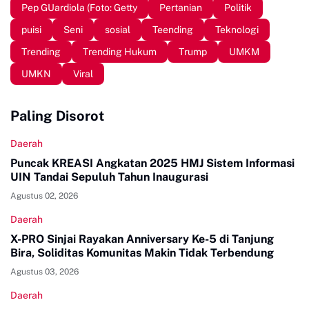
Pep GUardiola (Foto: Getty
Pertanian
Politik
puisi
Seni
sosial
Teending
Teknologi
Trending
Trending Hukum
Trump
UMKM
UMKN
Viral
Paling Disorot
Daerah
Puncak KREASI Angkatan 2025 HMJ Sistem Informasi
UIN Tandai Sepuluh Tahun Inaugurasi
Agustus 02, 2026
Daerah
X-PRO Sinjai Rayakan Anniversary Ke-5 di Tanjung
Bira, Soliditas Komunitas Makin Tidak Terbendung
Agustus 03, 2026
Daerah