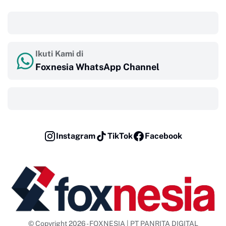
‎ ‎ ‎
Ikuti Kami di
Foxnesia WhatsApp Channel
‎ ‎ ‎
Instagram
TikTok
Facebook
© Copyright 2026 - FOXNESIA | PT PANRITA DIGITAL