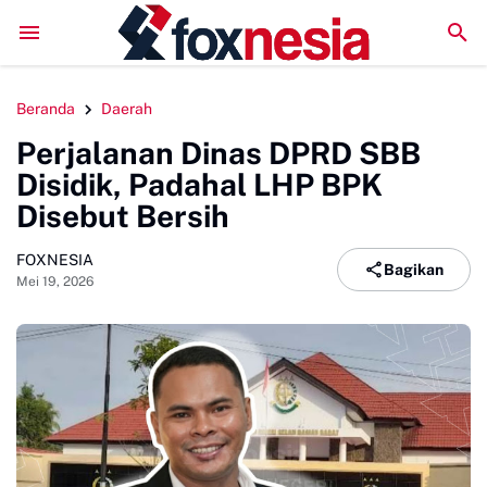
Bupati Sinjai Lepas Kontingen Jamnas XII 2026, Pesan Jaga Kesehat
Beranda
Daerah
Perjalanan Dinas DPRD SBB
Disidik, Padahal LHP BPK
Disebut Bersih
FOXNESIA
Bagikan
Mei 19, 2026