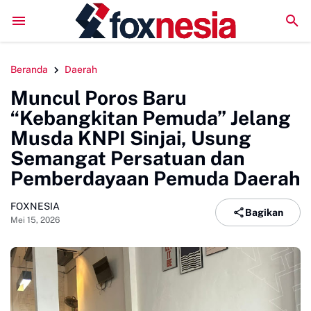
Bupati Sinjai Lepas Kontingen Jamnas XII 2026, Pesan Jaga 
Beranda
Daerah
Muncul Poros Baru
“Kebangkitan Pemuda” Jelang
Musda KNPI Sinjai, Usung
Semangat Persatuan dan
Pemberdayaan Pemuda Daerah
FOXNESIA
Bagikan
Mei 15, 2026