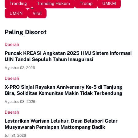
Trending
Trending Hukum
Trump
UMKM
UMKN
Viral
Paling Disorot
Daerah
Puncak KREASI Angkatan 2025 HMJ Sistem Informasi
UIN Tandai Sepuluh Tahun Inaugurasi
Agustus 02, 2026
Daerah
X-PRO Sinjai Rayakan Anniversary Ke-5 di Tanjung
Bira, Soliditas Komunitas Makin Tidak Terbendung
Agustus 03, 2026
Daerah
Lestarikan Warisan Leluhur, Desa Belabori Gelar
Musyawarah Persiapan Mattompang Badik
Juli 31, 2026