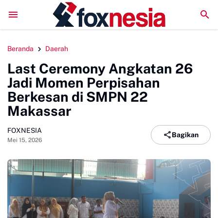
borasi Pengembangan Pariwisata Berkelanjutan, Bupati Sinjai Buka P
Beranda
Daerah
Last Ceremony Angkatan 26
Jadi Momen Perpisahan
Berkesan di SMPN 22
Makassar
FOXNESIA
Bagikan
Mei 15, 2026