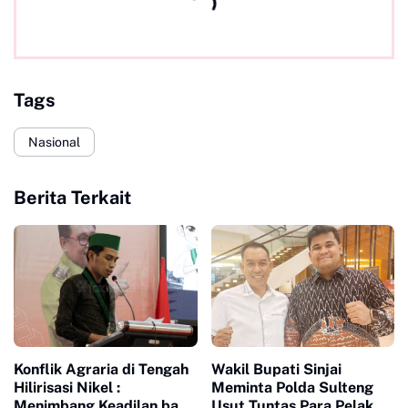
Tags
Nasional
Berita Terkait
Konflik Agraria di Tengah
Wakil Bupati Sinjai
Hilirisasi Nikel :
Meminta Polda Sulteng
Menimbang Keadilan bagi
Usut Tuntas Para Pelaku