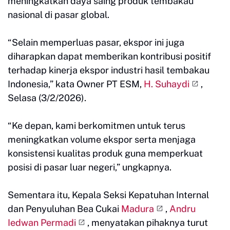
meningkatkan daya saing produk tembakau
nasional di pasar global.
“Selain memperluas pasar, ekspor ini juga
diharapkan dapat memberikan kontribusi positif
terhadap kinerja ekspor industri hasil tembakau
Indonesia,” kata Owner PT ESM,
H. Suhaydi
,
Selasa (3/2/2026).
“Ke depan, kami berkomitmen untuk terus
meningkatkan volume ekspor serta menjaga
konsistensi kualitas produk guna memperkuat
posisi di pasar luar negeri,” ungkapnya.
Sementara itu, Kepala Seksi Kepatuhan Internal
dan Penyuluhan Bea Cukai
Madura
,
Andru
Iedwan Permadi
, menyatakan pihaknya turut