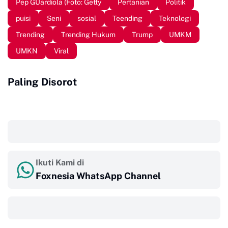
Pep GUardiola (Foto: Getty
Pertanian
Politik
puisi
Seni
sosial
Teending
Teknologi
Trending
Trending Hukum
Trump
UMKM
UMKN
Viral
Paling Disorot
‎ ‎ ‎
Ikuti Kami di
Foxnesia WhatsApp Channel
‎ ‎ ‎