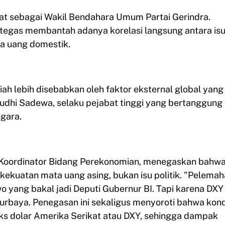
at sebagai Wakil Bendahara Umum Partai Gerindra.
 tegas membantah adanya korelasi langsung antara is
a uang domestik.
h lebih disebabkan oleh faktor eksternal global yang
Yudhi Sadewa, selaku pejabat tinggi yang bertanggung
gara.
i Koordinator Bidang Perekonomian, menegaskan bahw
kuatan mata uang asing, bukan isu politik. "Pelema
o yang bakal jadi Deputi Gubernur BI. Tapi karena DXY
 Purbaya. Penegasan ini sekaligus menyoroti bahwa kond
eks dolar Amerika Serikat atau DXY, sehingga dampak