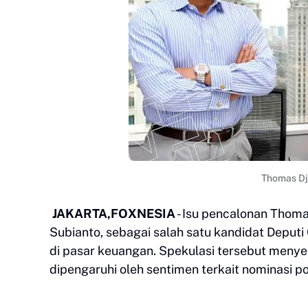
Thomas Dj
JAKARTA,FOXNESIA
- Isu pencalonan Thoma
Subianto, sebagai salah satu kandidat Deput
di pasar keuangan. Spekulasi tersebut menye
dipengaruhi oleh sentimen terkait nominasi pol