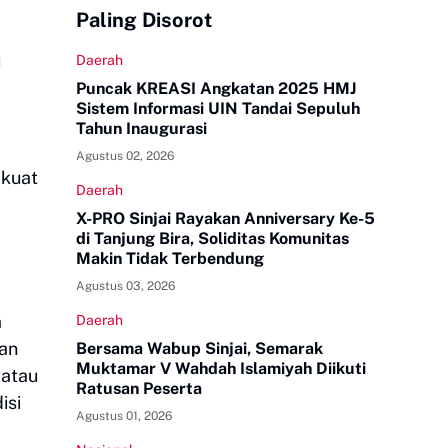
Paling Disorot
u
Daerah
Puncak KREASI Angkatan 2025 HMJ
Sistem Informasi UIN Tandai Sepuluh
Tahun Inaugurasi
Agustus 02, 2026
 kuat
Daerah
X-PRO Sinjai Rayakan Anniversary Ke-5
di Tanjung Bira, Soliditas Komunitas
Makin Tidak Terbendung
Agustus 03, 2026
a
Daerah
han
Bersama Wabup Sinjai, Semarak
Muktamar V Wahdah Islamiyah Diikuti
 atau
Ratusan Peserta
isi
Agustus 01, 2026