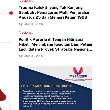
Nasional
Trauma Kolektif yang Tak Kunjung
Sembuh : Pemagaran Mall, Penjarahan
Agustus 25 dan Memori Kelam 1998
Agustus 02, 2026
Nasional
Konflik Agraria di Tengah Hilirisasi
Nikel : Menimbang Keadilan bagi Petani
Laoli dalam Proyek Strategis Nasional
PT Indonesia Huali Industry Park
Agustus 03, 2026