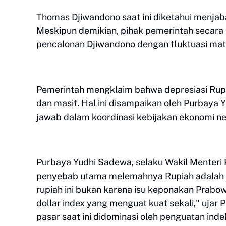
Thomas Djiwandono saat ini diketahui menjab
Meskipun demikian, pihak pemerintah secara
pencalonan Djiwandono dengan fluktuasi mat
Pemerintah mengklaim bahwa depresiasi Rupia
dan masif. Hal ini disampaikan oleh Purbaya 
jawab dalam koordinasi kebijakan ekonomi ne
Purbaya Yudhi Sadewa, selaku Wakil Menter
penyebab utama melemahnya Rupiah adalah ke
rupiah ini bukan karena isu keponakan Prabow
dollar index yang menguat kuat sekali," ujar
pasar saat ini didominasi oleh penguatan ind