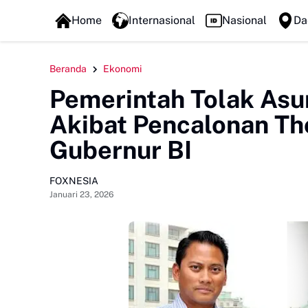
FOXLINE NEWS
Home
Internasional
Nasional
Da
Beranda
Ekonomi
Pemerintah Tolak As
Akibat Pencalonan T
Gubernur BI
FOXNESIA
Januari 23, 2026