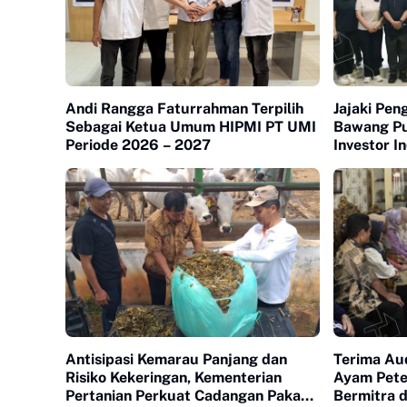
Andi Rangga Faturrahman Terpilih
Jajaki Pen
Sebagai Ketua Umum HIPMI PT UMI
Bawang Put
Periode 2026 – 2027
Investor I
Antisipasi Kemarau Panjang dan
Terima Aud
Risiko Kekeringan, Kementerian
Ayam Petel
Pertanian Perkuat Cadangan Pakan
Bermitra 