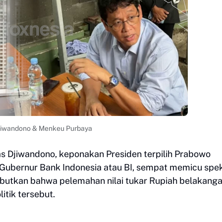
iwandono & Menkeu Purbaya
s Djiwandono, keponakan Presiden terpilih Prabowo
i Gubernur Bank Indonesia atau BI, sempat memicu spek
butkan bahwa pelemahan nilai tukar Rupiah belakangan
itik tersebut.