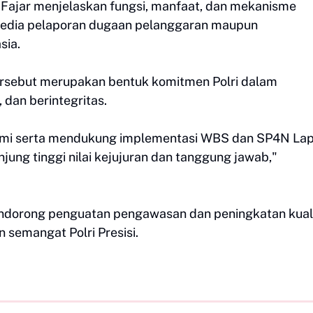
ajar menjelaskan fungsi, manfaat, dan mekanisme
edia pelaporan dugaan pelanggaran maupun
sia.
ersebut merupakan bentuk komitmen Polri dalam
, dan berintegritas.
ami serta mendukung implementasi WBS dan SP4N La
jung tinggi nilai kejujuran dan tanggung jawab,"
s mendorong penguatan pengawasan dan peningkatan kual
semangat Polri Presisi.