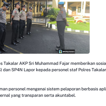
es Takalar AKP Sri Muhammad Fajar memberikan sosial
) dan SP4N Lapor kepada personel staf Polres Takalar
man personel mengenai sistem pelaporan berbasis apli
ernal yang transparan serta akuntabel.