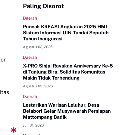
Paling Disorot
Daerah
Puncak KREASI Angkatan 2025 HMJ
Sistem Informasi UIN Tandai Sepuluh
Tahun Inaugurasi
Agustus 02, 2026
Daerah
por
X-PRO Sinjai Rayakan Anniversary Ke-5
di Tanjung Bira, Soliditas Komunitas
Makin Tidak Terbendung
Agustus 03, 2026
itas
Daerah
Lestarikan Warisan Leluhur, Desa
Belabori Gelar Musyawarah Persiapan
Mattompang Badik
Juli 31, 2026