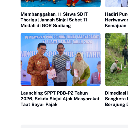
Membanggakan, 11 Siswa SDIT
Hadiri Pu
Thoriqul Jannah Sinjai Sabet 11
Heriwawa
Medali di GOR Sudiang
Kemajuan P
Launching SPPT PBB-P2 Tahun
Dimediasi
2026, Sekda Sinjai Ajak Masyarakat
Sengketa 
Taat Bayar Pajak
Berujung 