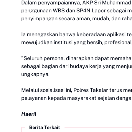
Dalam penyampaiannya, AKP Sri Muhammad F
penggunaan WBS dan SP4N Lapor sebagai m
penyimpangan secara aman, mudah, dan raha
Ia menegaskan bahwa keberadaan aplikasi t
mewujudkan institusi yang bersih, profesional
"Seluruh personel diharapkan dapat memah
sebagai bagian dari budaya kerja yang menjun
ungkapnya.
Melalui sosialisasi ini, Polres Takalar teru
pelayanan kepada masyarakat sejalan dengan 
Haeril
Berita Terkait