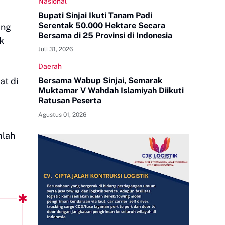
Nasional
Bupati Sinjai Ikuti Tanam Padi
Serentak 50.000 Hektare Secara
ang
Bersama di 25 Provinsi di Indonesia
k
Juli 31, 2026
Daerah
at di
Bersama Wabup Sinjai, Semarak
Muktamar V Wahdah Islamiyah Diikuti
Ratusan Peserta
Agustus 01, 2026
mlah