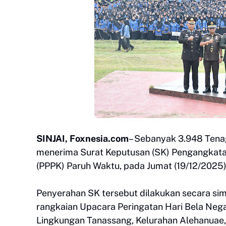
SINJAI, Foxnesia.com
– Sebanyak 3.948 Tena
menerima Surat Keputusan (SK) Pengangkatan
(PPPK) Paruh Waktu, pada Jumat (19/12/2025)
Penyerahan SK tersebut dilakukan secara simbo
rangkaian Upacara Peringatan Hari Bela Nega
Lingkungan Tanassang, Kelurahan Alehanuae, 