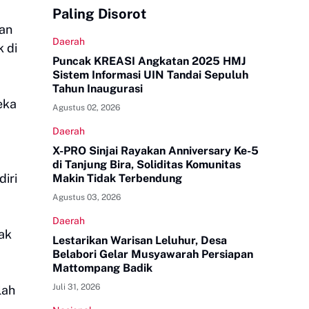
Paling Disorot
uan
Daerah
 di
Puncak KREASI Angkatan 2025 HMJ
Sistem Informasi UIN Tandai Sepuluh
Tahun Inaugurasi
eka
Agustus 02, 2026
Daerah
X-PRO Sinjai Rayakan Anniversary Ke-5
di Tanjung Bira, Soliditas Komunitas
iri
Makin Tidak Terbendung
Agustus 03, 2026
Daerah
ak
Lestarikan Warisan Leluhur, Desa
Belabori Gelar Musyawarah Persiapan
Mattompang Badik
Juli 31, 2026
lah