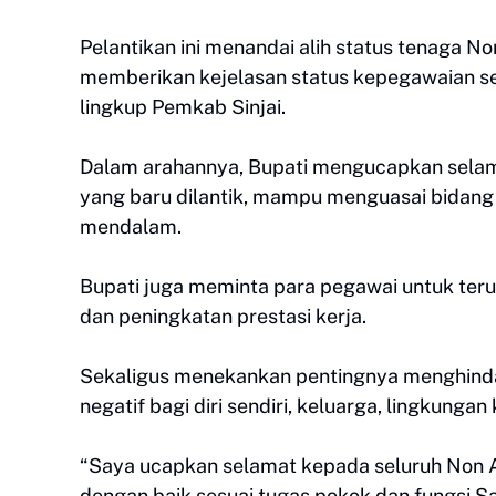
Pelantikan ini menandai alih status tenaga 
memberikan kejelasan status kepegawaian se
lingkup Pemkab Sinjai.
Dalam arahannya, Bupati mengucapkan selama
yang baru dilantik, mampu menguasai bidang
mendalam.
Bupati juga meminta para pegawai untuk terus
dan peningkatan prestasi kerja.
Sekaligus menekankan pentingnya menghind
negatif bagi diri sendiri, keluarga, lingkunga
“Saya ucapkan selamat kepada seluruh Non A
dengan baik sesuai tugas pokok dan fungsi 