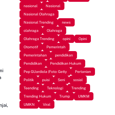
nasional
Nasional
Nasional Olahraga
Nasional Trending
news
olahraga
Olahraga
Olahraga Trending
opini
Opini
Otomotif
Pemerintah
Pemerintahan
pendidikan
Pendidikan
Pendidikan Hukum
mi
Pep GUardiola (Foto: Getty
Pertanian
a
Politik
puisi
Seni
sosial
Teending
Teknologi
Trending
Trending Hukum
Trump
UMKM
UMKN
Viral
jai,