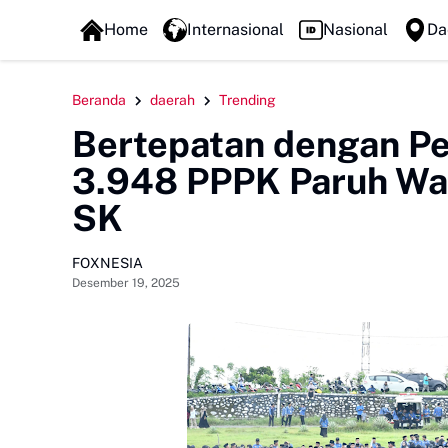
FOXLINE NEWS
Home
Internasional
Nasional
Da
Beranda
daerah
Trending
Bertepatan dengan Pe
3.948 PPPK Paruh Wak
SK
FOXNESIA
Desember 19, 2025