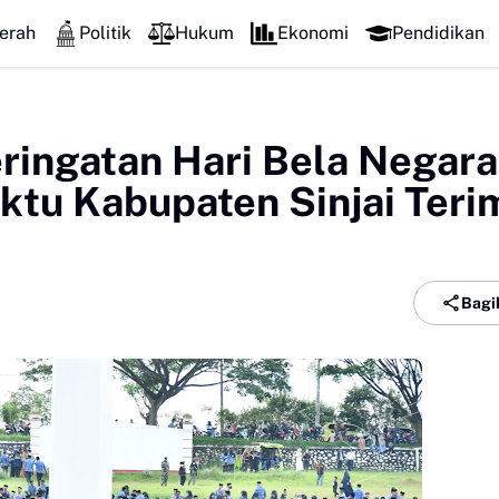
Perkuat Ko
erah
Politik
Hukum
Ekonomi
Pendidikan
ringatan Hari Bela Negara
tu Kabupaten Sinjai Teri
Bagi