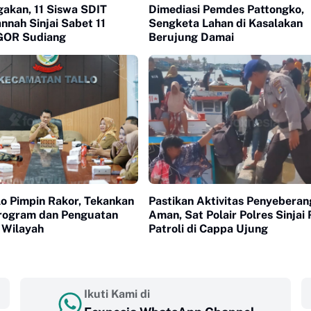
kan, 11 Siswa SDIT
Dimediasi Pemdes Pattongko,
annah Sinjai Sabet 11
Sengketa Lahan di Kasalakan
 GOR Sudiang
Berujung Damai
o Pimpin Rakor, Tekankan
Pastikan Aktivitas Penyebera
Program dan Penguatan
Aman, Sat Polair Polres Sinjai 
 Wilayah
Patroli di Cappa Ujung
Ikuti Kami di