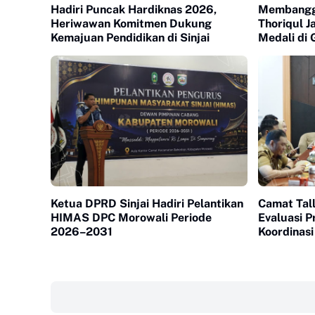
Hadiri Puncak Hardiknas 2026,
Membangga
Heriwawan Komitmen Dukung
Thoriqul J
Kemajuan Pendidikan di Sinjai
Medali di
Ketua DPRD Sinjai Hadiri Pelantikan
Camat Tall
HIMAS DPC Morowali Periode
Evaluasi 
2026–2031
Koordinasi
‎ ‎ ‎