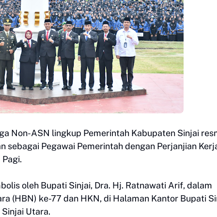
ga Non-ASN lingkup Pemerintah Kabupaten Sinjai res
 sebagai Pegawai Pemerintah dengan Perjanjian Kerj
 Pagi.
lis oleh Bupati Sinjai, Dra. Hj. Ratnawati Arif, dalam
ra (HBN) ke-77 dan HKN, di Halaman Kantor Bupati Sin
Sinjai Utara.