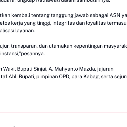
atkan kembali tentang tanggung jawab sebagai ASN y
tos kerja yang tinggi, integritas dan loyalitas termasu
lisasi layanan.
 jujur, transparan, dan utamakan kepentingan masyarak
instansi,”pesannya.
h Wakil Bupati Sinjai, A. Mahyanto Mazda, jajaran
taf Ahli Bupati, pimpinan OPD, para Kabag, serta seju