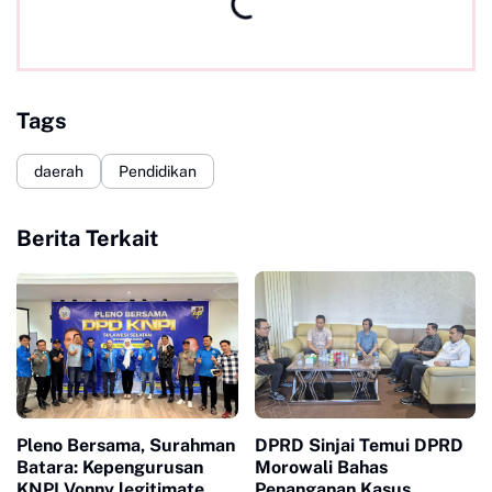
Tags
daerah
Pendidikan
Berita Terkait
Pleno Bersama, Surahman
DPRD Sinjai Temui DPRD
Batara: Kepengurusan
Morowali Bahas
KNPI Vonny legitimate
Penanganan Kasus