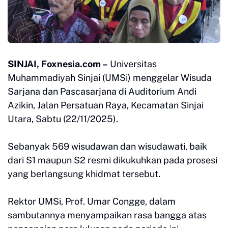
SINJAI, Foxnesia.com –
Universitas
Muhammadiyah Sinjai (UMSi) menggelar Wisuda
Sarjana dan Pascasarjana di Auditorium Andi
Azikin, Jalan Persatuan Raya, Kecamatan Sinjai
Utara, Sabtu (22/11/2025).
Sebanyak 569 wisudawan dan wisudawati, baik
dari S1 maupun S2 resmi dikukuhkan pada prosesi
yang berlangsung khidmat tersebut.
Rektor UMSi, Prof. Umar Congge, dalam
sambutannya menyampaikan rasa bangga atas