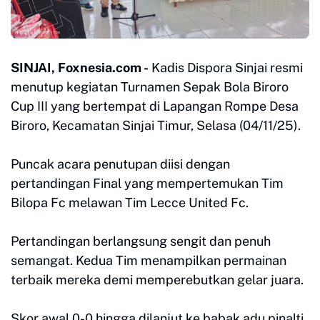
SINJAI, Foxnesia.com -
Kadis Dispora Sinjai resmi
menutup kegiatan Turnamen Sepak Bola Biroro
Cup III yang bertempat di Lapangan Rompe Desa
Biroro, Kecamatan Sinjai Timur, Selasa (04/11/25).
Puncak acara penutupan diisi dengan
pertandingan Final yang mempertemukan Tim
Bilopa Fc melawan Tim Lecce United Fc.
Pertandingan berlangsung sengit dan penuh
semangat. Kedua Tim menampilkan permainan
terbaik mereka demi memperebutkan gelar juara.
Skor awal 0-0 hingga dilanjut ke babak adu pinalti