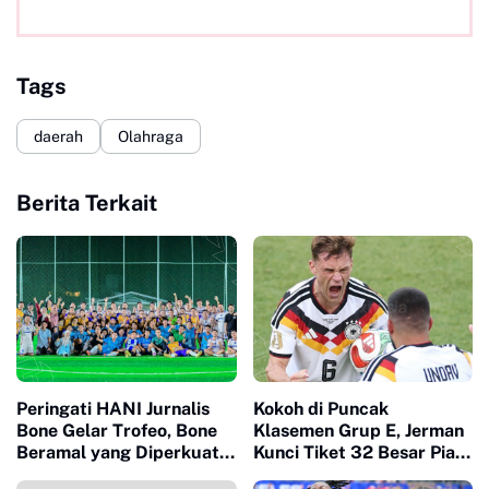
Tags
daerah
Olahraga
Berita Terkait
Peringati HANI Jurnalis
Kokoh di Puncak
Bone Gelar Trofeo, Bone
Klasemen Grup E, Jerman
Beramal yang Diperkuat
Kunci Tiket 32 Besar Piala
Wakil Bupati Bone
Dunia 2026