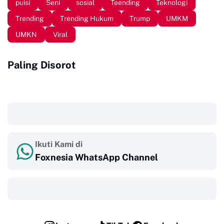
puisi
Seni
sosial
Teending
Teknologi
Trending
Trending Hukum
Trump
UMKM
UMKN
Viral
Paling Disorot
‎ ‎ ‎
Ikuti Kami di
Foxnesia WhatsApp Channel
‎ ‎ ‎