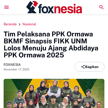
Perkuat Kolaborasi Pengembangan Pariwisata Berkelanjutan,
Beranda
Nasional
Tim Pelaksana PPK Ormawa
BKMF Sinapsis FIKK UNM
Lolos Menuju Ajang Abdidaya
PPK Ormawa 2025
FOXNESIA
Bagikan
November 17, 2025