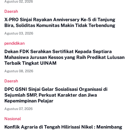
Agustus 02, 2026
Daerah
X-PRO Sinjai Rayakan Anniversary Ke-5 di Tanjung
Bira, Soliditas Komunitas Makin Tidak Terbendung
Agustus 03, 2026
pendidikan
Dekan FDK Serahkan Sertifikat Kepada Septiara
Mahasiswa Jurusan Kessos yang Raih Predikat Lulusan
Terbaik Tingkat UINAM
Agustus 08, 2026
Daerah
DPC GSNI Sinjai Gelar Sosialisasi Organisasi di
Sejumlah SMP, Perkuat Karakter dan Jiwa
Kepemimpinan Pelajar
Agustus 07, 2026
Nasional
Konflik Agraria di Tengah Hilirisasi Nikel : Menimbang