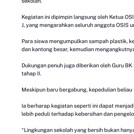
sekolah.
Kegiatan ini dipimpin langsung oleh Ketua OS
J, yang mengarahkan seluruh anggota OSIS unt
Para siswa mengumpulkan sampah plastik, ker
dan kantong besar, kemudian mengangkutnya
Dukungan penuh juga diberikan oleh Guru BK 
tahap II.
Meskipun baru bergabung, kepedulian beliau 
Ia berharap kegiatan seperti ini dapat menj
lebih peduli terhadap kebersihan dan pengel
“Lingkungan sekolah yang bersih bukan hanya