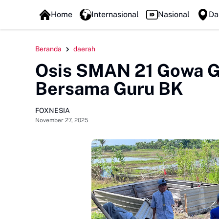
FOXLINE NEWS
Home
Internasional
Nasional
Da
Beranda
daerah
Osis SMAN 21 Gowa Ge
Bersama Guru BK
FOXNESIA
November 27, 2025