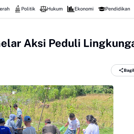
erah
Politik
Hukum
Ekonomi
Pendidikan
lar Aksi Peduli Lingkung
Bagi