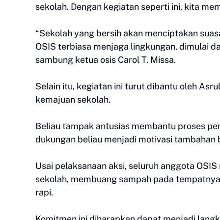
sekolah. Dengan kegiatan seperti ini, kita me
“Sekolah yang bersih akan menciptakan suasa
OSIS terbiasa menjaga lingkungan, dimulai d
sambung ketua osis Carol T. Missa.
Selain itu, kegiatan ini turut dibantu oleh As
kemajuan sekolah.
Beliau tampak antusias membantu proses pemb
dukungan beliau menjadi motivasi tambahan b
Usai pelaksanaan aksi, seluruh anggota OS
sekolah, membuang sampah pada tempatnya,
rapi.
Komitmen ini diharapkan dapat menjadi lang