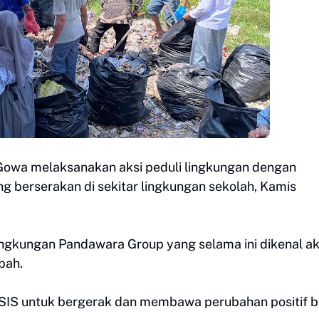
owa melaksanakan aksi peduli lingkungan dengan
berserakan di sekitar lingkungan sekolah, Kamis
n lingkungan Pandawara Group yang selama ini dikenal ak
pah.
IS untuk bergerak dan membawa perubahan positif b