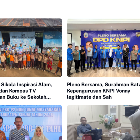
 Sikola Inspirasi Alam,
Pleno Bersama, Surahman Bata
dan Kompas TV
Kepengurusan KNPI Vonny
n Buku ke Sekolah
legitimate dan Sah