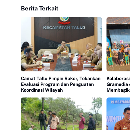
Berita Terkait
Camat Tallo Pimpin Rakor, Tekankan
Kolaborasi
Evaluasi Program dan Penguatan
Gramedia 
Koordinasi Wilayah
Membagika
Pelosok