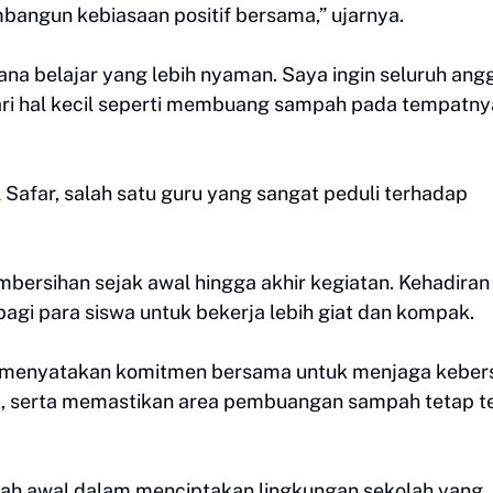
mbangun kebiasaan positif bersama,” ujarnya.
na belajar yang lebih nyaman. Saya ingin seluruh ang
ari hal kecil seperti membuang sampah pada tempatny
rul Safar, salah satu guru yang sangat peduli terhadap
ersihan sejak awal hingga akhir kegiatan. Kehadiran
agi para siswa untuk bekerja lebih giat dan kompak.
IS menyatakan komitmen bersama untuk menjaga keber
 serta memastikan area pembuangan sampah tetap te
kah awal dalam menciptakan lingkungan sekolah yang