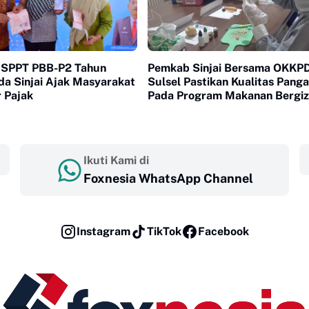
 SPPT PBB-P2 Tahun
Pemkab Sinjai Bersama OKKP
da Sinjai Ajak Masyarakat
Sulsel Pastikan Kualitas Pang
 Pajak
Pada Program Makanan Bergiz
Gratis
Ikuti Kami di
Foxnesia WhatsApp Channel
Instagram
TikTok
Facebook