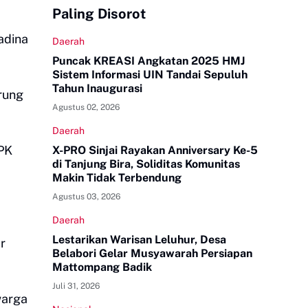
Paling Disorot
adina
Daerah
Puncak KREASI Angkatan 2025 HMJ
Sistem Informasi UIN Tandai Sepuluh
Tahun Inaugurasi
rung
Agustus 02, 2026
Daerah
PPK
X-PRO Sinjai Rayakan Anniversary Ke-5
di Tanjung Bira, Soliditas Komunitas
Makin Tidak Terbendung
Agustus 03, 2026
Daerah
Lestarikan Warisan Leluhur, Desa
r
Belabori Gelar Musyawarah Persiapan
Mattompang Badik
Juli 31, 2026
warga