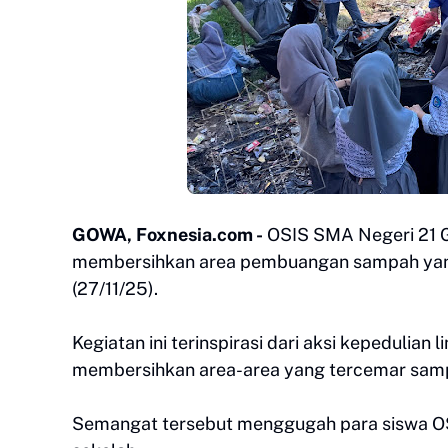
GOWA, Foxnesia.com -
OSIS SMA Negeri 21 G
membersihkan area pembuangan sampah yang 
(27/11/25).
Kegiatan ini terinspirasi dari aksi kepedulia
membersihkan area-area yang tercemar sam
Semangat tersebut menggugah para siswa OS