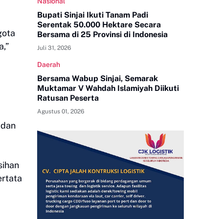
Nasional
Bupati Sinjai Ikuti Tanam Padi
Serentak 50.000 Hektare Secara
gota
Bersama di 25 Provinsi di Indonesia
a,”
Juli 31, 2026
Daerah
Bersama Wabup Sinjai, Semarak
Muktamar V Wahdah Islamiyah Diikuti
Ratusan Peserta
Agustus 01, 2026
 dan
sihan
rtata