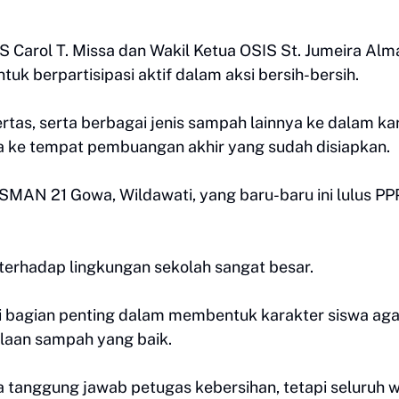
IS Carol T. Missa dan Wakil Ketua OSIS St. Jumeira Alm
uk berpartisipasi aktif dalam aksi bersih-bersih.
tas, serta berbagai jenis sampah lainnya ke dalam ka
 ke tempat pembuangan akhir yang sudah disiapkan.
SMAN 21 Gowa, Wildawati, yang baru-baru ini lulus P
terhadap lingkungan sekolah sangat besar.
adi bagian penting dalam membentuk karakter siswa aga
olaan sampah yang baik.
 tanggung jawab petugas kebersihan, tetapi seluruh 