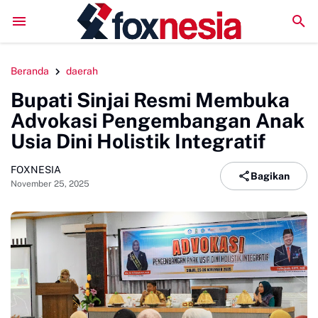
LPM Penalaran UNM Gelar Sidang Pleno, Evaluasi Kinerja S
Beranda
daerah
Bupati Sinjai Resmi Membuka
Advokasi Pengembangan Anak
Usia Dini Holistik Integratif
FOXNESIA
Bagikan
November 25, 2025