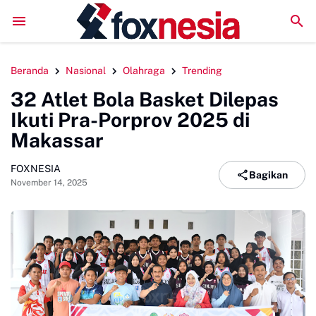
Perkuat Kolaborasi Pengembangan Pariwisata Berkelanjutan, Bup
Beranda
Nasional
Olahraga
Trending
32 Atlet Bola Basket Dilepas
Ikuti Pra-Porprov 2025 di
Makassar
FOXNESIA
Bagikan
November 14, 2025