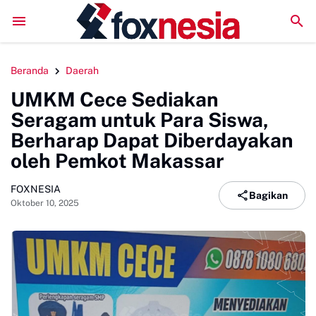
DPMPTSP Sinjai Jalani Evaluasi ZI, Sekda Harap Rai
Beranda
Daerah
UMKM Cece Sediakan
Seragam untuk Para Siswa,
Berharap Dapat Diberdayakan
oleh Pemkot Makassar
FOXNESIA
Bagikan
Oktober 10, 2025