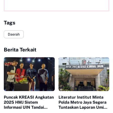
Tags
Daerah
Berita Terkait
Puncak KREASI Angkatan
Literatur Institut Minta
2025 HMJ Sistem
Polda Metro Jaya Segera
Informasi UIN Tandai
Tuntaskan Laporan Umi
Sepuluh Tahun Inaugurasi
Maskuroh