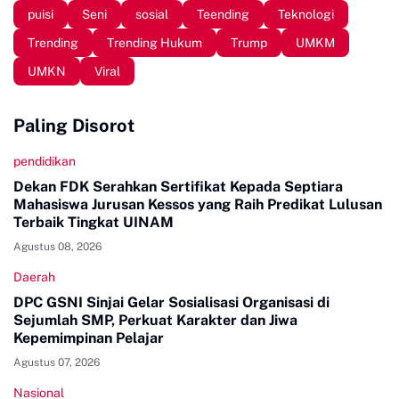
puisi
Seni
sosial
Teending
Teknologi
Trending
Trending Hukum
Trump
UMKM
UMKN
Viral
Paling Disorot
pendidikan
Dekan FDK Serahkan Sertifikat Kepada Septiara
Mahasiswa Jurusan Kessos yang Raih Predikat Lulusan
Terbaik Tingkat UINAM
Agustus 08, 2026
Daerah
DPC GSNI Sinjai Gelar Sosialisasi Organisasi di
Sejumlah SMP, Perkuat Karakter dan Jiwa
Kepemimpinan Pelajar
Agustus 07, 2026
Nasional