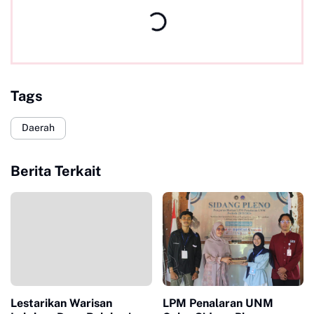
Tags
Daerah
Berita Terkait
Lestarikan Warisan
LPM Penalaran UNM