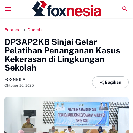
Literatur Institut Minta Polda Metro Jaya Segera Tuntas
Beranda
Daerah
DP3AP2KB Sinjai Gelar
Pelatihan Penanganan Kasus
Kekerasan di Lingkungan
Sekolah
FOXNESIA
Bagikan
Oktober 20, 2025