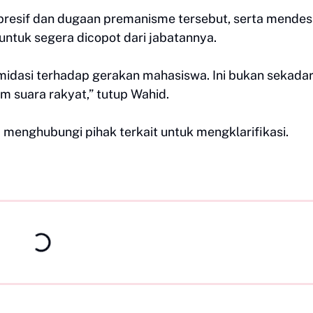
resif dan dugaan premanisme tersebut, serta mende
ntuk segera dicopot dari jabatannya.
midasi terhadap gerakan mahasiswa. Ini bukan sekadar 
 suara rakyat,” tutup Wahid.
 menghubungi pihak terkait untuk mengklarifikasi.