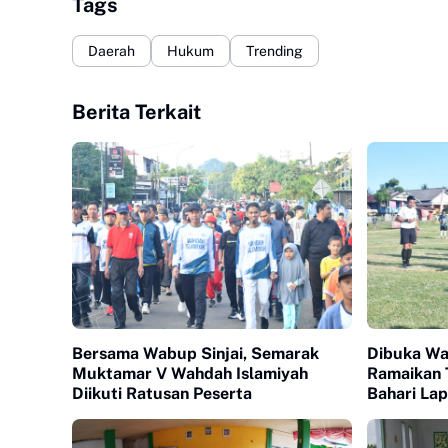
Tags
Daerah
Hukum
Trending
Berita Terkait
Bersama Wabup Sinjai, Semarak
Dibuka Wab
Muktamar V Wahdah Islamiyah
Ramaikan 
Diikuti Ratusan Peserta
Bahari La