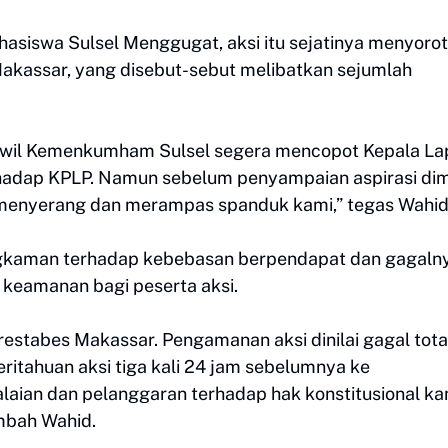
asiswa Sulsel Menggugat, aksi itu sejatinya menyorot
 Makassar, yang disebut-sebut melibatkan sejumlah
anwil Kemenkumham Sulsel segera mencopot Kepala La
rhadap KPLP. Namun sebelum penyampaian aspirasi dim
menyerang dan merampas spanduk kami,” tegas Wahid
ungkaman terhadap kebebasan berpendapat dan gagaln
 keamanan bagi peserta aksi.
tabes Makassar. Pengamanan aksi dinilai gagal tota
itahuan aksi tiga kali 24 jam sebelumnya ke
alaian dan pelanggaran terhadap hak konstitusional ka
mbah Wahid.