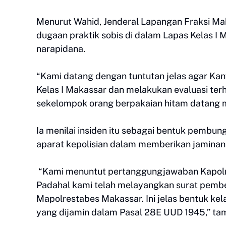
Menurut Wahid, Jenderal Lapangan Fraksi Mah
dugaan praktik sobis di dalam Lapas Kelas I
narapidana.
“Kami datang dengan tuntutan jelas agar K
Kelas I Makassar dan melakukan evaluasi te
sekelompok orang berpakaian hitam datang 
Ia menilai insiden itu sebagai bentuk pemb
aparat kepolisian dalam memberikan jaminan
“Kami menuntut pertanggungjawaban Kapolres
Padahal kami telah melayangkan surat pember
Mapolrestabes Makassar. Ini jelas bentuk kel
yang dijamin dalam Pasal 28E UUD 1945,” ta