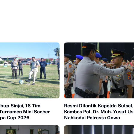
up Sinjai, 16 Tim
Resmi Dilantik Kapolda Sulsel,
Turnamen Mini Soccer
Kombes Pol. Dr. Muh. Yusuf U
ppa Cup 2026
Nahkodai Polresta Gowa