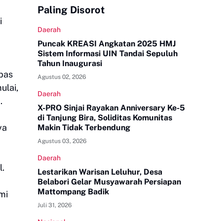
Paling Disorot
i
Daerah
Puncak KREASI Angkatan 2025 HMJ
Sistem Informasi UIN Tandai Sepuluh
Tahun Inaugurasi
pas
Agustus 02, 2026
ulai,
Daerah
.
X-PRO Sinjai Rayakan Anniversary Ke-5
di Tanjung Bira, Soliditas Komunitas
ya
Makin Tidak Terbendung
Agustus 03, 2026
Daerah
l.
Lestarikan Warisan Leluhur, Desa
Belabori Gelar Musyawarah Persiapan
Mattompang Badik
mi
Juli 31, 2026