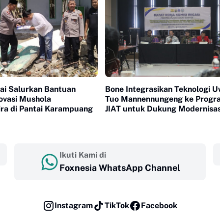
jai Salurkan Bantuan
Bone Integrasikan Teknologi U
ovasi Mushola
Tuo Mannennungeng ke Progr
ra di Pantai Karampuang
JIAT untuk Dukung Modernisas
Irigasi
Ikuti Kami di
Foxnesia WhatsApp Channel
Instagram
TikTok
Facebook