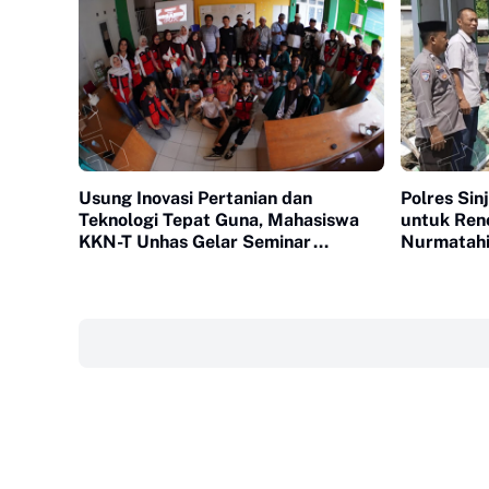
Usung Inovasi Pertanian dan
Polres Sin
Teknologi Tepat Guna, Mahasiswa
untuk Ren
KKN-T Unhas Gelar Seminar
Nurmatahi
Program Kerja
‎ ‎ ‎