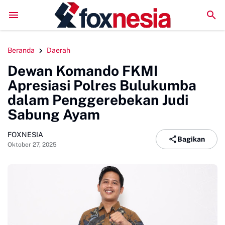
LPM Penalaran UNM Gelar Sidang Pleno, Evaluasi Kinerj
Beranda
Daerah
Dewan Komando FKMI
Apresiasi Polres Bulukumba
dalam Penggerebekan Judi
Sabung Ayam
FOXNESIA
Bagikan
Oktober 27, 2025